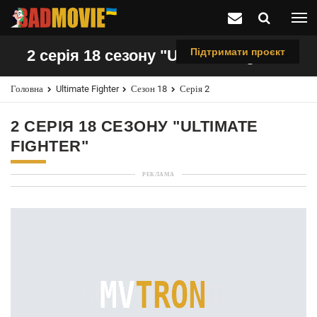
Підтримати проєкт
2 серія 18 сезону "Ultimate Fighter"
Головна
Ultimate Fighter
Сезон 18
Серія 2
2 СЕРІЯ 18 СЕЗОНУ "ULTIMATE
FIGHTER"
РЕКЛАМА