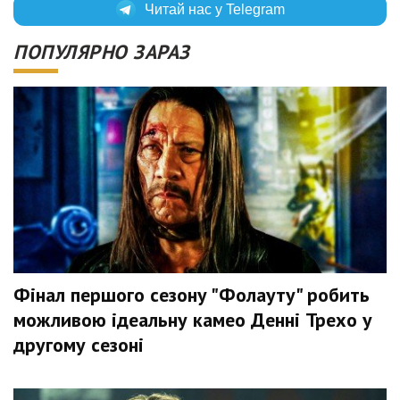
Читай нас у Telegram
ПОПУЛЯРНО ЗАРАЗ
Фінал першого сезону "Фолауту" робить
можливою ідеальну камео Денні Трехо у
другому сезоні