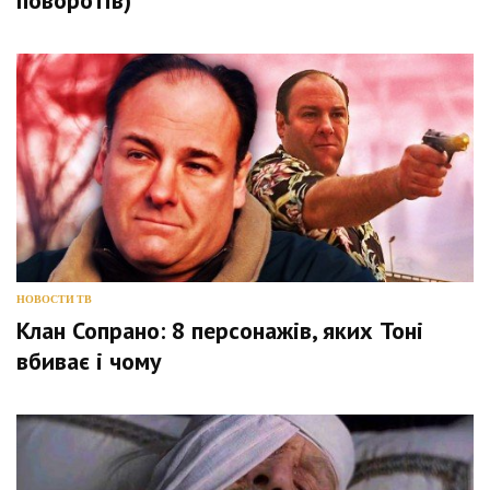
поворотів)
НОВОСТИ ТВ
Клан Сопрано: 8 персонажів, яких Тоні
вбиває і чому