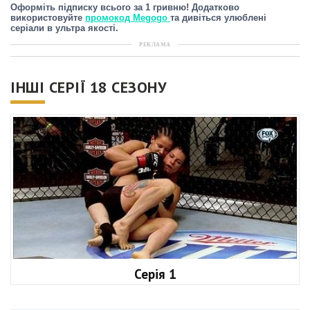
Оформіть підписку всього за 1 гривню! Додатково
використовуйте
промокод Megogo
та дивіться улюблені
серіали в ультра якості.
РЕКЛАМА
ІНШІ СЕРІЇ 18 СЕЗОНУ
Серія 1