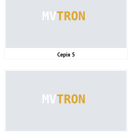
Серія 5