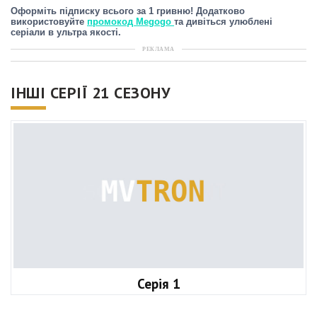
Оформіть підписку всього за 1 гривню! Додатково
використовуйте
промокод Megogo
та дивіться улюблені
серіали в ультра якості.
РЕКЛАМА
ІНШІ СЕРІЇ 21 СЕЗОНУ
Серія 1