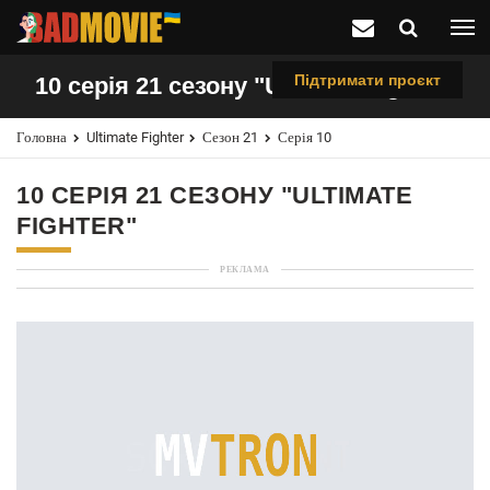
Підтримати проєкт
10 серія 21 сезону "Ultimate Fighter"
Головна
Ultimate Fighter
Сезон 21
Серія 10
10 СЕРІЯ 21 СЕЗОНУ "ULTIMATE
FIGHTER"
РЕКЛАМА