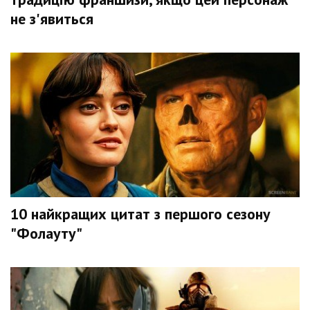
не з'явиться
10 найкращих цитат з першого сезону
"Фолауту"