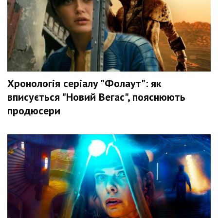
Хронологія серіалу "Фолаут": як
вписується "Новий Вегас", пояснюють
продюсери