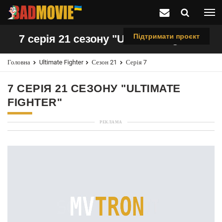
Підтримати проєкт
7 серія 21 сезону "Ultimate Fighter"
Головна
Ultimate Fighter
Сезон 21
Серія 7
7 СЕРІЯ 21 СЕЗОНУ "ULTIMATE
FIGHTER"
РЕКЛАМА