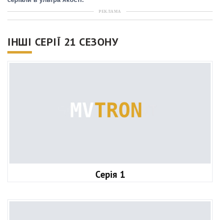
серіали в ультра якості.
РЕКЛАМА
ІНШІ СЕРІЇ 21 СЕЗОНУ
Серія 1