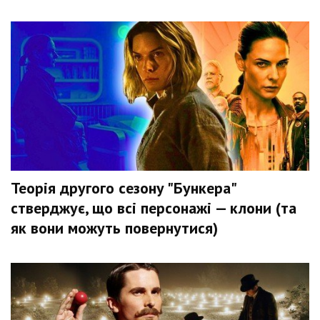
Теорія другого сезону "Бункера"
стверджує, що всі персонажі — клони (та
як вони можуть повернутися)