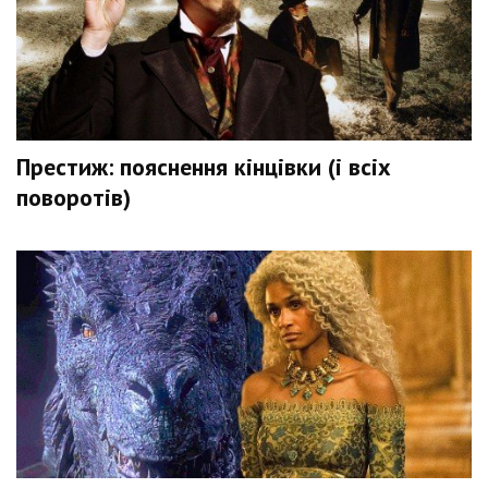
Престиж: пояснення кінцівки (і всіх
поворотів)