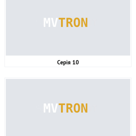
Серія 10