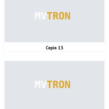
Серія 13