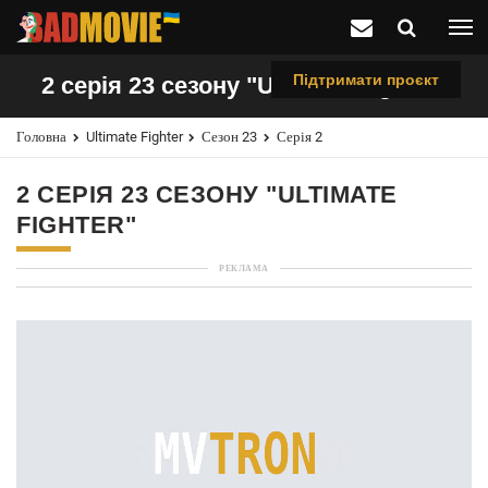
Підтримати проєкт
2 серія 23 сезону "Ultimate Fighter"
Головна
Ultimate Fighter
Сезон 23
Серія 2
2 СЕРІЯ 23 СЕЗОНУ "ULTIMATE
FIGHTER"
РЕКЛАМА