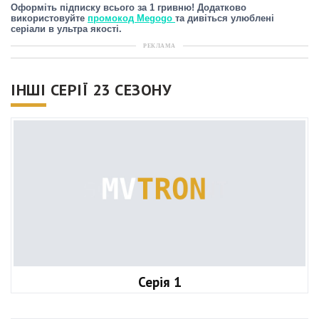
Оформіть підписку всього за 1 гривню! Додатково
використовуйте
промокод Megogo
та дивіться улюблені
серіали в ультра якості.
РЕКЛАМА
ІНШІ СЕРІЇ 23 СЕЗОНУ
Серія 1