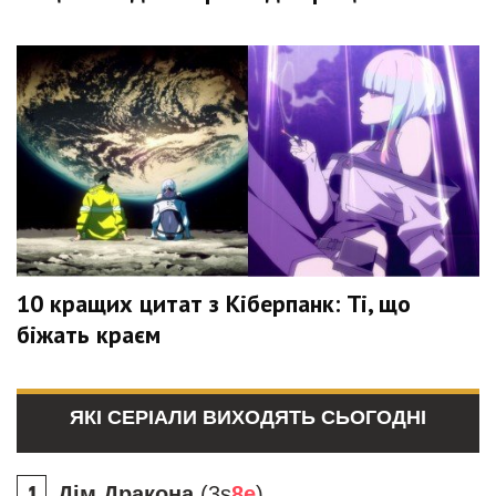
10 кращих цитат з Кіберпанк: Ті, що
біжать краєм
ЯКІ СЕРІАЛИ ВИХОДЯТЬ СЬОГОДНІ
Дім Дракона
(3s
8e
)