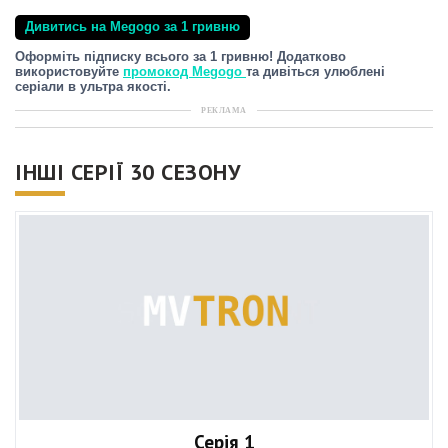
Дивитись на Megogo за 1 гривню
Оформіть підписку всього за 1 гривню! Додатково
використовуйте
промокод Megogo
та дивіться улюблені
серіали в ультра якості.
РЕКЛАМА
ІНШІ СЕРІЇ 30 СЕЗОНУ
Серія 1