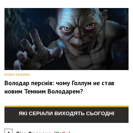
НОВОСТИ КИНО
Володар перснів: чому Голлум не став
новим Темним Володарем?
ЯКІ СЕРІАЛИ ВИХОДЯТЬ СЬОГОДНІ