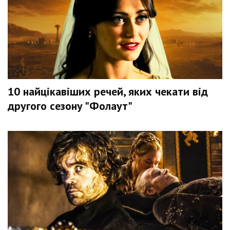
10 найцікавіших речей, яких чекати від
другого сезону "Фолаут"