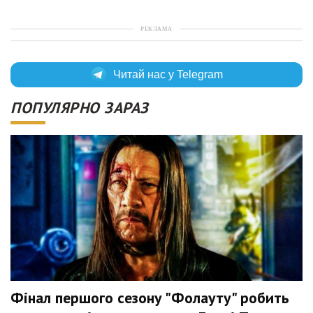
РЕКЛАМА
Читай нас у Telegram
ПОПУЛЯРНО ЗАРАЗ
Фінал першого сезону "Фолауту" робить