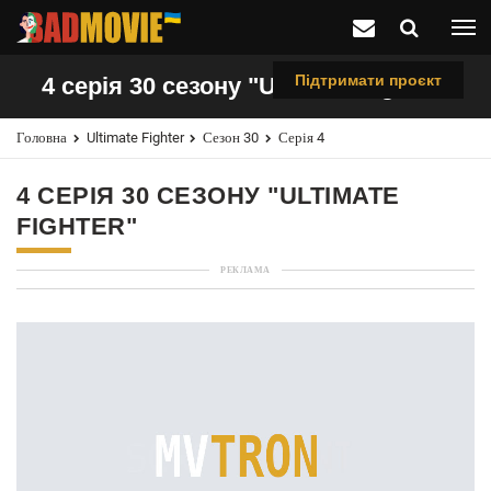
Підтримати проєкт
4 серія 30 сезону "Ultimate Fighter"
Головна
Ultimate Fighter
Сезон 30
Серія 4
4 СЕРІЯ 30 СЕЗОНУ "ULTIMATE
FIGHTER"
РЕКЛАМА