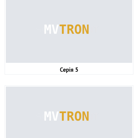
Серія 5