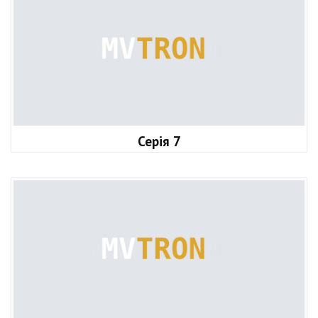
Серія 7