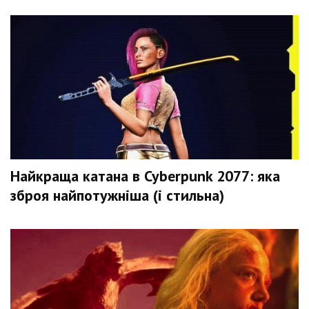
Найкраща катана в Cyberpunk 2077: яка
зброя найпотужніша (і стильна)