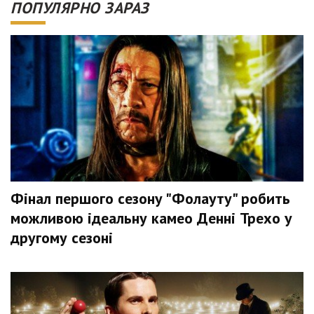
ПОПУЛЯРНО ЗАРАЗ
Фінал першого сезону "Фолауту" робить
можливою ідеальну камео Денні Трехо у
другому сезоні