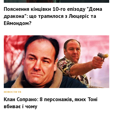
Пояснення кінцівки 10-го епізоду "Дома
дракона": що трапилося з Люцеріс та
Еймондом?
НОВОСТИ ТВ
Клан Сопрано: 8 персонажів, яких Тоні
вбиває і чому