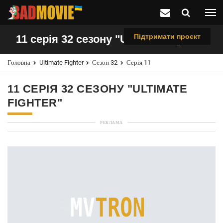
Підтримати проєкт
11 серія 32 сезону "Ultimate Fighter"
Головна
Ultimate Fighter
Сезон 32
Серія 11
11 СЕРІЯ 32 СЕЗОНУ "ULTIMATE
FIGHTER"
РЕКЛАМА