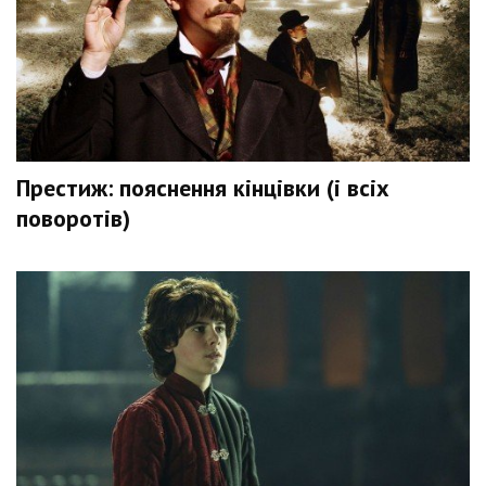
Престиж: пояснення кінцівки (і всіх
поворотів)