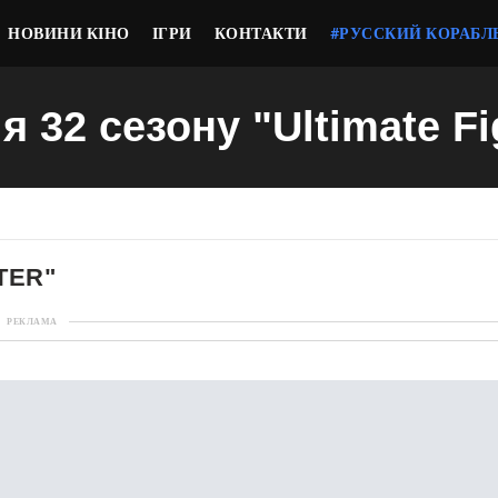
НОВИНИ КІНО
ІГРИ
КОНТАКТИ
#РУССКИЙ КОРАБЛ
ія 32 сезону "Ultimate Fi
TER"
РЕКЛАМА