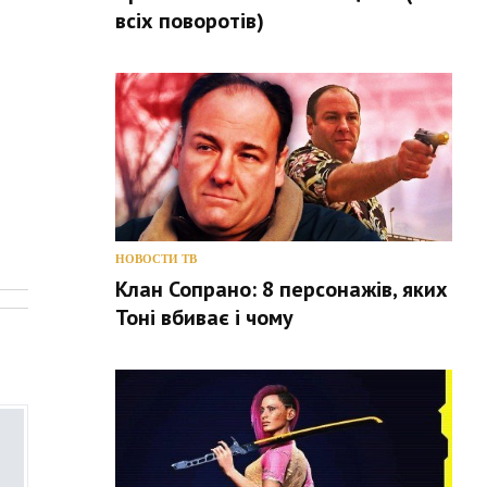
всіх поворотів)
НОВОСТИ ТВ
.
Клан Сопрано: 8 персонажів, яких
Тоні вбиває і чому