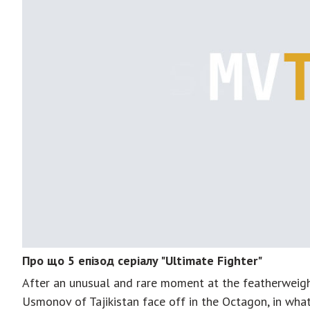
Про що 5 епізод серіалу "Ultimate Fighter"
After an unusual and rare moment at the featherweig
Usmonov of Tajikistan face off in the Octagon, in wha