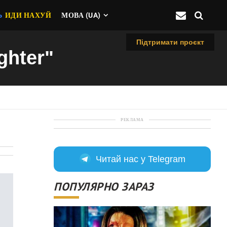
Ь
ИДИ НАХУЙ
МОВА (UA)
Підтримати проєкт
ghter"
РЕКЛАМА
Читай нас у Telegram
ПОПУЛЯРНО ЗАРАЗ