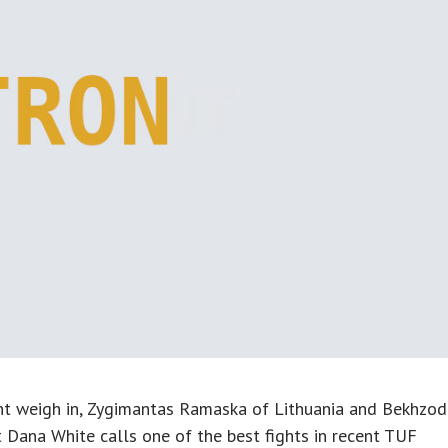
ht weigh in, Zygimantas Ramaska of Lithuania and Bekhzod
t Dana White calls one of the best fights in recent TUF