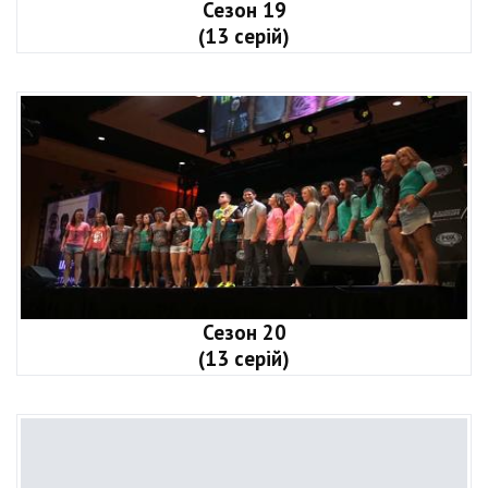
Сезон 19
(13 серій)
Сезон 20
(13 серій)