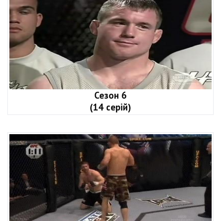
Сезон 6
(14 серій)