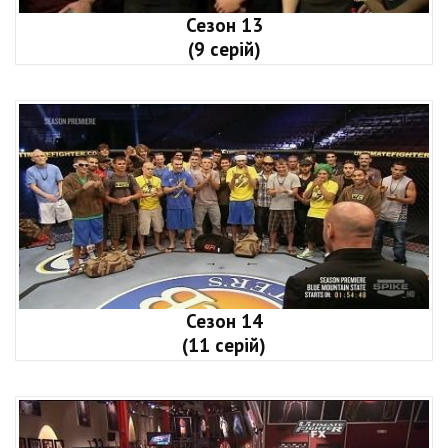
Сезон 13
(9 серій)
Сезон 14
(11 серій)