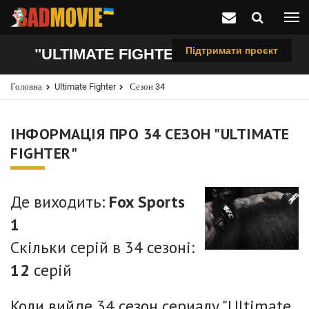
Підтримати проєкт
"ULTIMATE FIGHTER", 34 СЕЗОН
Головна
Ultimate Fighter
Сезон 34
ІНФОРМАЦІЯ ПРО 34 СЕЗОН "ULTIMATE
FIGHTER"
Де виходить:
Fox Sports
1
Скільки серій в 34 сезоні:
12
серій
Коли вийде 34 сезон сериалу "Ultimate