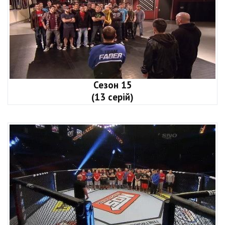
Сезон 15
(13 серій)