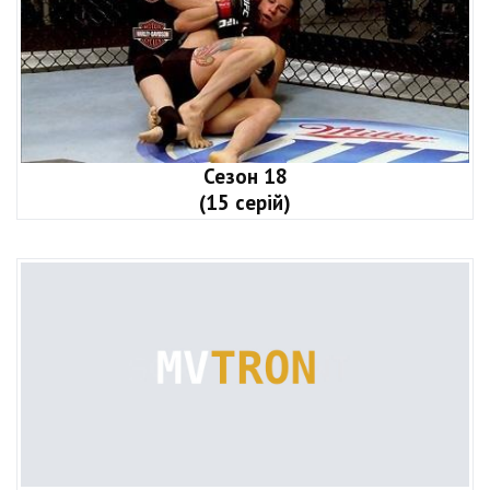
Сезон 18
(15 серій)