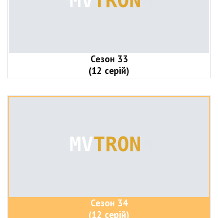
Сезон 33
(12 серій)
Сезон 34
(12 серій)