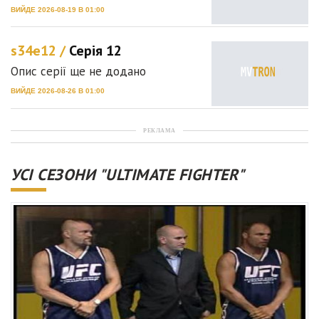
ВИЙДЕ 2026-08-19 В 01:00
s34e12 /
Серія 12
Опис серії ще не додано
ВИЙДЕ 2026-08-26 В 01:00
РЕКЛАМА
УСІ СЕЗОНИ "ULTIMATE FIGHTER"