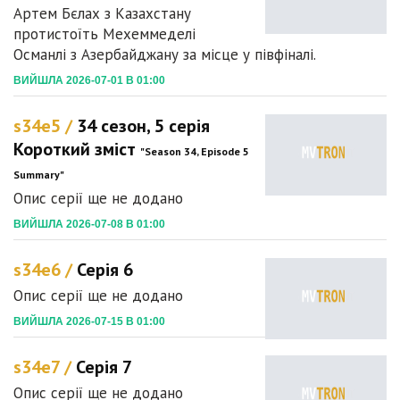
Артем Бєлах з Казахстану
протистоїть Мехеммеделі
Османлі з Азербайджану за місце у півфіналі.
ВИЙШЛА 2026-07-01 В 01:00
s34e5 /
34 сезон, 5 серія
Короткий зміст
"Season 34, Episode 5
Summary"
Опис серії ще не додано
ВИЙШЛА 2026-07-08 В 01:00
s34e6 /
Серія 6
Опис серії ще не додано
ВИЙШЛА 2026-07-15 В 01:00
s34e7 /
Серія 7
Опис серії ще не додано