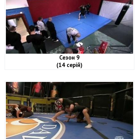
Сезон 9
(14 серій)