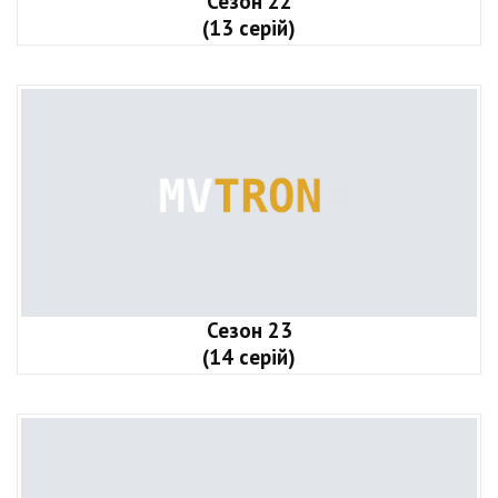
Сезон 22
(13 серій)
Сезон 23
(14 серій)