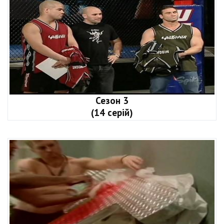
Сезон 3
(14 серій)