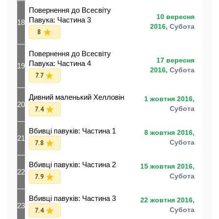
Повернення до Всесвіту
10 вересня
Павука: Частина 3
18
2016,
Субота
8
Повернення до Всесвіту
17 вересня
Павука: Частина 4
19
2016,
Субота
7.7
Дивний маленький Хелловін
1 жовтня 2016,
20
7.4
Субота
Вбивці павуків: Частина 1
8 жовтня 2016,
21
7.8
Субота
Вбивці павуків: Частина 2
15 жовтня 2016,
22
7.9
Субота
Вбивці павуків: Частина 3
22 жовтня 2016,
23
7.4
Субота