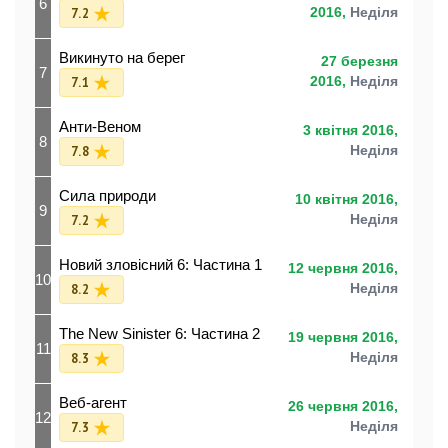
6
7.2
2016,
Неділя
Викинуто на берег
27 березня
7
7.1
2016,
Неділя
Анти-Веном
3 квітня 2016,
8
7.8
Неділя
Сила природи
10 квітня 2016,
9
7.2
Неділя
Новий зловісний 6: Частина 1
12 червня 2016,
10
8.2
Неділя
The New Sinister 6: Частина 2
19 червня 2016,
11
8.3
Неділя
Веб-агент
26 червня 2016,
12
7.3
Неділя