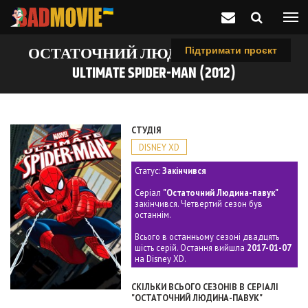
ОСТАТОЧНИЙ ЛЮДИНА-ПАВУК /
Підтримати проєкт
ULTIMATE SPIDER-MAN (2012)
СТУДІЯ
DISNEY XD
Статус:
Закінчився
Серіал
"Остаточний Людина-павук"
закінчився. Четвертий сезон був
останнім.
Всього в останньому сезоні двадцять
шість серій. Остання вийшла
2017-01-07
на Disney XD.
СКІЛЬКИ ВСЬОГО СЕЗОНІВ В СЕРІАЛІ
"ОСТАТОЧНИЙ ЛЮДИНА-ПАВУК"