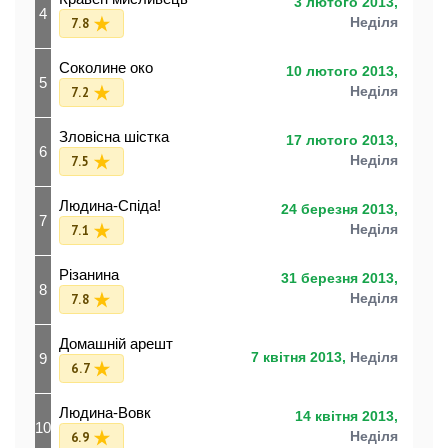
3 лютого 2013,
4
7.8
Неділя
Соколине око
10 лютого 2013,
5
7.2
Неділя
Зловісна шістка
17 лютого 2013,
6
7.5
Неділя
Людина-Спіда!
24 березня 2013,
7
7.1
Неділя
Різанина
31 березня 2013,
8
7.8
Неділя
Домашній арешт
9
7 квітня 2013,
Неділя
6.7
Людина-Вовк
14 квітня 2013,
10
6.9
Неділя