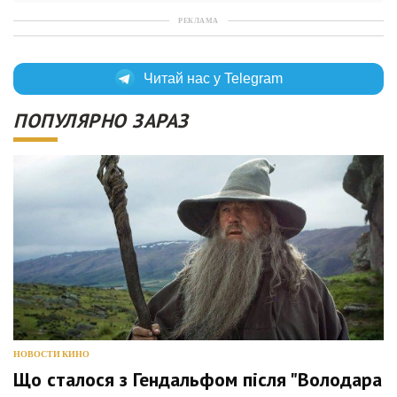
РЕКЛАМА
Читай нас у Telegram
ПОПУЛЯРНО ЗАРАЗ
НОВОСТИ КИНО
Що сталося з Гендальфом після "Володара