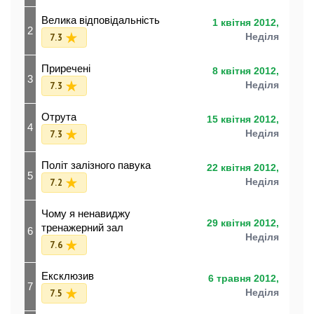
Велика відповідальність
1 квітня 2012,
2
7.3
Неділя
Приречені
8 квітня 2012,
3
7.3
Неділя
Отрута
15 квітня 2012,
4
7.3
Неділя
Політ залізного павука
22 квітня 2012,
5
7.2
Неділя
Чому я ненавиджу
29 квітня 2012,
тренажерний зал
6
Неділя
7.6
Ексклюзив
6 травня 2012,
7
7.5
Неділя