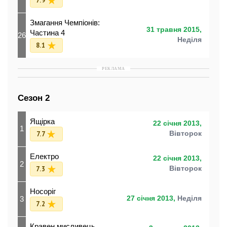
7.9
Змагання Чемпіонів:
31 травня 2015,
Частина 4
26
Неділя
8.1
РЕКЛАМА
Сезон 2
Ящірка
22 січня 2013,
1
7.7
Вівторок
Електро
22 січня 2013,
2
7.3
Вівторок
Носоріг
3
27 січня 2013,
Неділя
7.2
Кравен мисливець