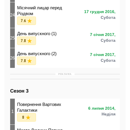
Місячний лицар перед
17 грудня 2016,
Різдвом
24
Субота
7.6
День випускного (1)
7 січня 2017,
25
7.8
Субота
День випускного (2)
7 січня 2017,
26
7.8
Субота
РЕКЛАМА
Сезон 3
Повернення Вартових
6 липня 2014,
Галактики
1
Неділя
8