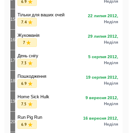
6.9
Неділя
Тільки для ваших очей
22 липня 2012,
15
7.4
Неділя
Жукоманія
29 липня 2012,
16
7
Неділя
День снігу
5 серпня 2012,
17
7.3
Неділя
Пошкодження
19 серпня 2012,
18
6.9
Неділя
Home Sick Hulk
9 вересня 2012,
19
7.5
Неділя
Run Pig Run
16 вересня 2012,
20
6.9
Неділя