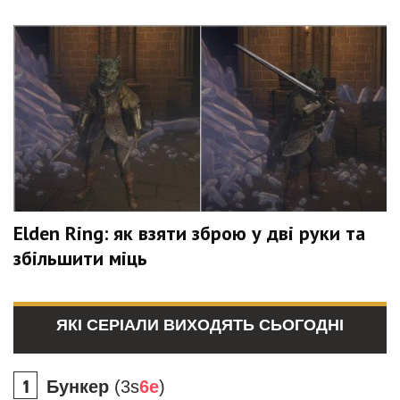
Elden Ring: як взяти зброю у дві руки та
збільшити міць
ЯКІ СЕРІАЛИ ВИХОДЯТЬ СЬОГОДНІ
Бункер
(3s
6e
)