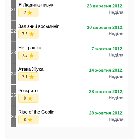
Я Людина-павук
23 вересня 2012,
21
7
Неділя
Залізний восьминіг
30 вересня 2012,
22
7.5
Неділя
Не іграшка
7 жовтня 2012,
23
7.5
Неділя
Атака Жука
14 жовтня 2012,
24
7.1
Неділя
Розкрито
28 жовтня 2012,
25
8
Неділя
Rise of the Goblin
28 жовтня 2012,
26
8
Неділя