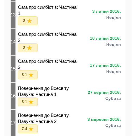
Сага про симбіотів: Частина
3 липня 2016,
1
13
Неділя
8
Сага про симбіотів: Частина
10 липня 2016,
2
14
Неділя
8
Сага про симбіотів: Частина
17 липня 2016,
3
15
Неділя
8.1
Повернення до Всесвіту
27 серпня 2016,
Павука: Частина 1
16
Субота
8.1
Повернення до Всесвіту
3 вересня 2016,
Павука: Частина 2
17
Субота
7.4