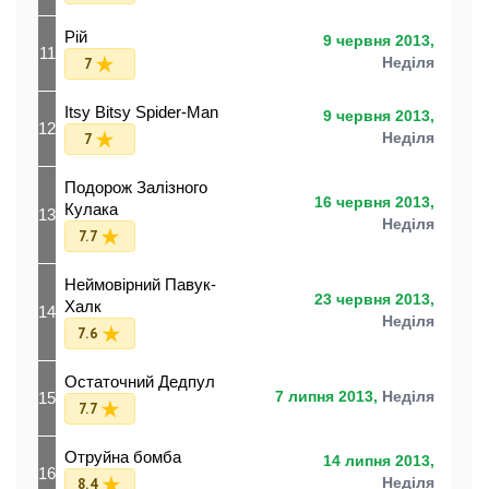
Рій
9 червня 2013,
11
7
Неділя
Itsy Bitsy Spider-Man
9 червня 2013,
12
7
Неділя
Подорож Залізного
16 червня 2013,
Кулака
13
Неділя
7.7
Неймовірний Павук-
23 червня 2013,
Халк
14
Неділя
7.6
Остаточний Дедпул
15
7 липня 2013,
Неділя
7.7
Отруйна бомба
14 липня 2013,
16
8.4
Неділя