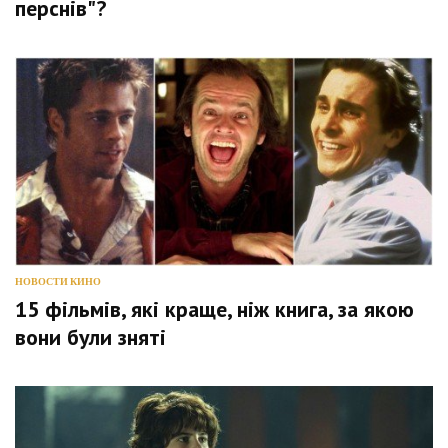
перснів"?
НОВОСТИ КИНО
15 фільмів, які краще, ніж книга, за якою
вони були зняті