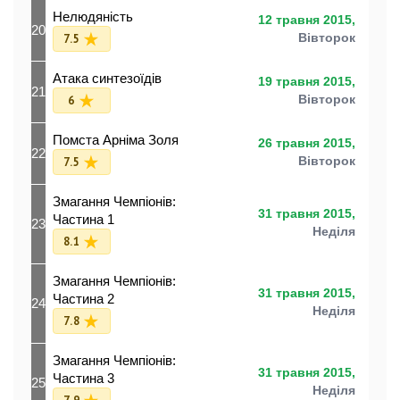
Нелюдяність
12 травня 2015,
20
7.5
Вівторок
Атака синтезоїдів
19 травня 2015,
21
6
Вівторок
Помста Арніма Золя
26 травня 2015,
22
7.5
Вівторок
Змагання Чемпіонів:
31 травня 2015,
Частина 1
23
Неділя
8.1
Змагання Чемпіонів:
31 травня 2015,
Частина 2
24
Неділя
7.8
Змагання Чемпіонів:
31 травня 2015,
Частина 3
25
Неділя