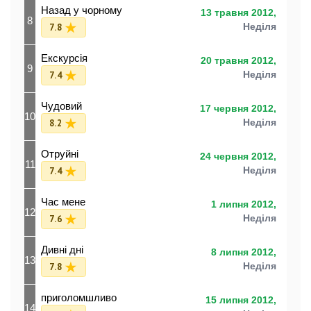
Назад у чорному
13 травня 2012,
8
7.8
Неділя
Екскурсія
20 травня 2012,
9
7.4
Неділя
Чудовий
17 червня 2012,
10
8.2
Неділя
Отруйні
24 червня 2012,
11
7.4
Неділя
Час мене
1 липня 2012,
12
7.6
Неділя
Дивні дні
8 липня 2012,
13
7.8
Неділя
приголомшливо
15 липня 2012,
14