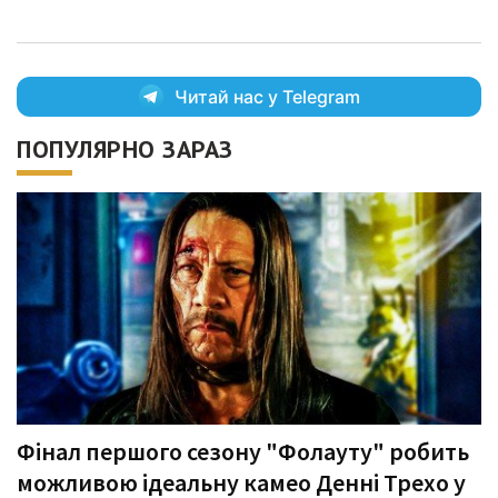
Читай нас у Telegram
ПОПУЛЯРНО ЗАРАЗ
Фінал першого сезону "Фолауту" робить
можливою ідеальну камео Денні Трехо у