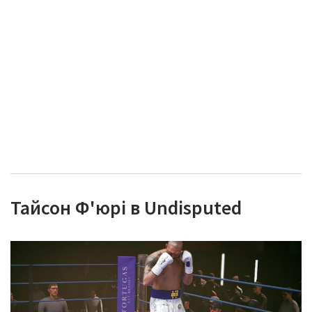
Тайсон Ф'юрі в Undisputed