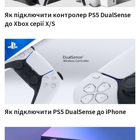
Як підключити контролер PS5 DualSense
до Xbox серії X/S
Як підключити PS5 DualSense до iPhone