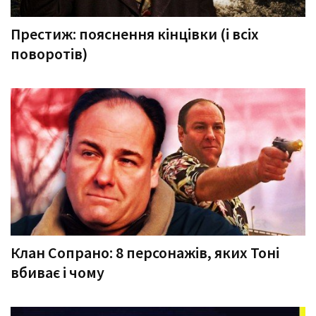
Престиж: пояснення кінцівки (і всіх
поворотів)
Клан Сопрано: 8 персонажів, яких Тоні
вбиває і чому