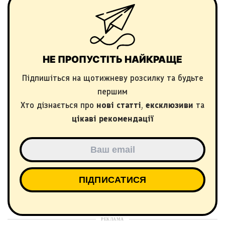
НЕ ПРОПУСТІТЬ НАЙКРАЩЕ
Підпишіться на щотижневу розсилку та будьте
першим
Хто дізнається про
нові статті
,
ексклюзиви
та
цікаві рекомендації
РЕКЛАМА