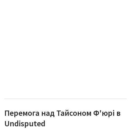
Перемога над Тайсоном Ф'юрі в
Undisputed