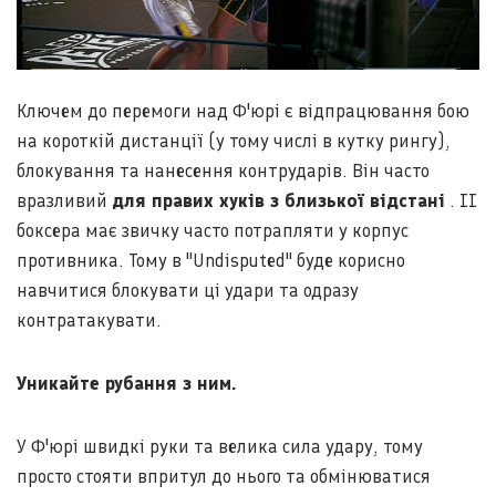
Ключем до перемоги над Ф'юрі є відпрацювання бою
на короткій дистанції (у тому числі в кутку рингу),
блокування та нанесення контрударів. Він часто
вразливий
для правих хуків з близької відстані
. ІІ
боксера має звичку часто потрапляти у корпус
противника. Тому в "Undisputed" буде корисно
навчитися блокувати ці удари та одразу
контратакувати.
Уникайте рубання з ним.
У Ф'юрі швидкі руки та велика сила удару, тому
просто стояти впритул до нього та обмінюватися