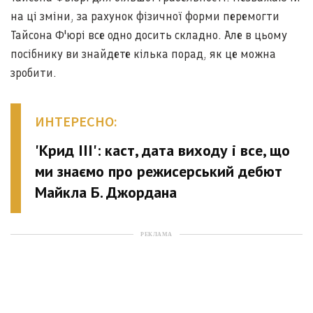
на ці зміни, за рахунок фізичної форми перемогти
Тайсона Ф'юрі все одно досить складно. Але в цьому
посібнику ви знайдете кілька порад, як це можна
зробити.
ИНТЕРЕСНО:
'Крид III': каст, дата виходу і все, що
ми знаємо про режисерський дебют
Майкла Б. Джордана
РЕКЛАМА