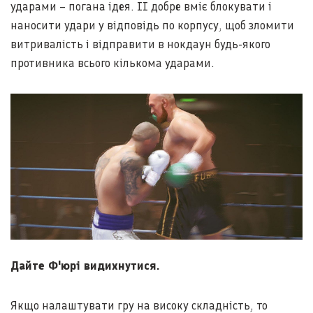
ударами – погана ідея. ІІ добре вміє блокувати і
наносити удари у відповідь по корпусу, щоб зломити
витривалість і відправити в нокдаун будь-якого
противника всього кількома ударами.
Дайте Ф'юрі видихнутися.
Якщо налаштувати гру на високу складність, то