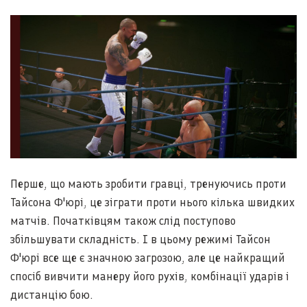
Перше, що мають зробити гравці, тренуючись проти
Тайсона Ф'юрі, це зіграти проти нього кілька швидких
матчів. Початківцям також слід поступово
збільшувати складність. І в цьому режимі Тайсон
Ф'юрі все ще є значною загрозою, але це найкращий
спосіб вивчити манеру його рухів, комбінації ударів і
дистанцію бою.