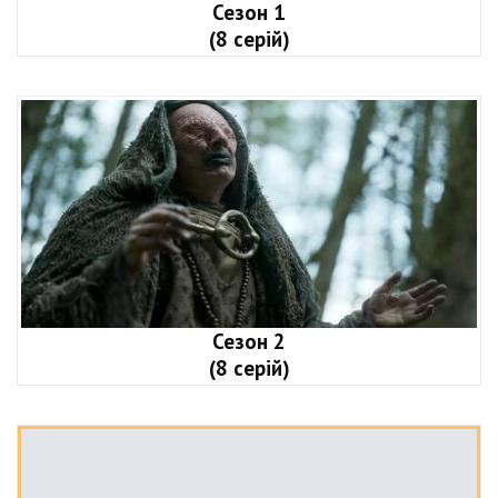
Сезон 1
(8 серій)
Сезон 2
(8 серій)