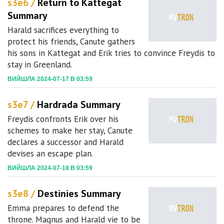
s3e6 /
Return to Kattegat
Summary
Harald sacrifices everything to
protect his friends, Canute gathers
his sons in Kattegat and Erik tries to convince Freydis to
stay in Greenland.
ВИЙШЛА 2024-07-17 В 03:59
s3e7 /
Hardrada Summary
Freydis confronts Erik over his
schemes to make her stay, Canute
declares a successor and Harald
devises an escape plan.
ВИЙШЛА 2024-07-18 В 03:59
s3e8 /
Destinies Summary
Emma prepares to defend the
throne. Magnus and Harald vie to be