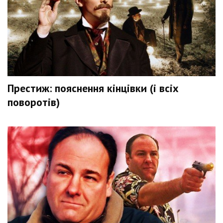
Престиж: пояснення кінцівки (і всіх
поворотів)