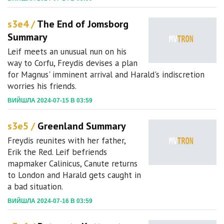
s3e4 /
The End of Jomsborg
Summary
Leif meets an unusual nun on his
way to Corfu, Freydis devises a plan
for Magnus' imminent arrival and Harald's indiscretion
worries his friends.
ВИЙШЛА 2024-07-15 В 03:59
s3e5 /
Greenland Summary
Freydis reunites with her father,
Erik the Red. Leif befriends
mapmaker Calinicus, Canute returns
to London and Harald gets caught in
a bad situation.
ВИЙШЛА 2024-07-16 В 03:59