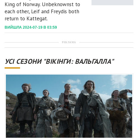
King of Norway. Unbeknownst to
each other, Leif and Freydis both
return to Kattegat.
ВИЙШЛА 2024-07-19 В 03:59
РЕКЛАМА
УСІ СЕЗОНИ "ВІКІНГИ: ВАЛЬГАЛЛА"