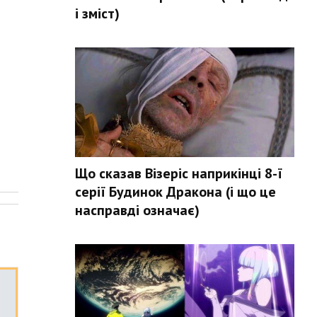
і зміст)
Що сказав Візеріс наприкінці 8-ї
.
серії Будинок Дракона (і що це
насправді означає)