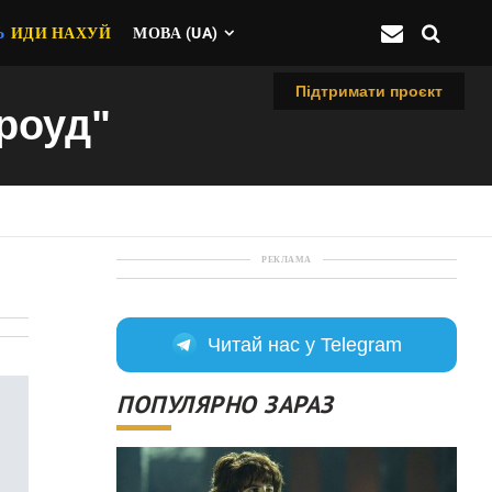
Ь
ИДИ НАХУЙ
МОВА (UA)
Підтримати проєкт
-роуд"
РЕКЛАМА
Читай нас у Telegram
ПОПУЛЯРНО ЗАРАЗ