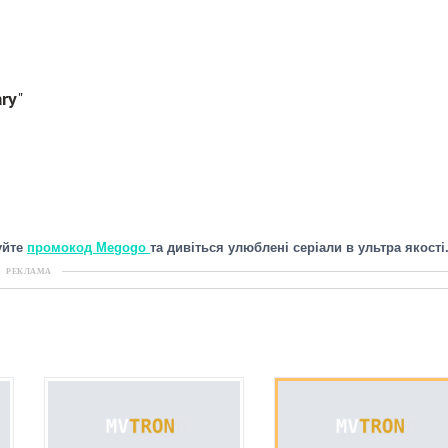
ary
"
уйте
промокод Megogo
та дивіться улюблені серіали в ультра якості
РЕКЛАМА