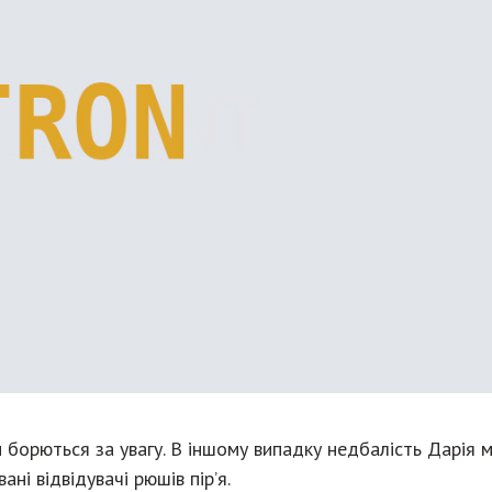
 борються за увагу. В іншому випадку недбалість Дарія 
ані відвідувачі рюшів пір’я.