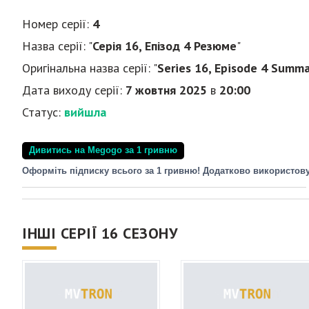
Номер серії:
4
Назва серії: "
Серія 16, Епізод 4 Резюме
"
Оригінальна назва серії: "
Series 16, Episode 4 Summ
Дата виходу серії:
7 жовтня 2025
в
20:00
Статус:
вийшла
Дивитись на Megogo за 1 гривню
Оформіть підписку всього за 1 гривню! Додатково використов
ІНШІ СЕРІЇ 16 СЕЗОНУ