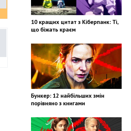
10 кращих цитат з Кіберпанк: Ті,
що біжать краєм
Бункер: 12 найбільших змін
порівняно з книгами