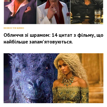
НОВОСТИ КИНО
Обличчя зі шрамом: 14 цитат з фільму, що
найбільше запам'ятовуються.