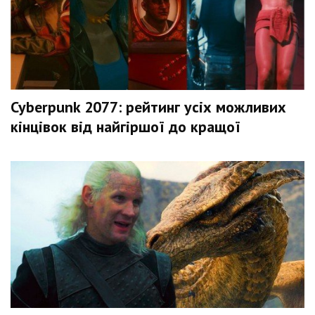
Cyberpunk 2077: рейтинг усіх можливих
кінцівок від найгіршої до кращої