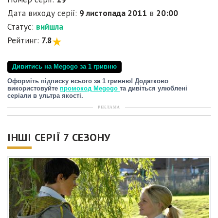
Дата виходу серії:
9 листопада 2011
в
20:00
Статус:
вийшла
Рейтинг:
7.8
Дивитись на Megogo за 1 гривню
Оформіть підписку всього за 1 гривню! Додатково
використовуйте
промокод Megogo
та дивіться улюблені
серіали в ультра якості.
РЕКЛАМА
ІНШІ СЕРІЇ 7 СЕЗОНУ