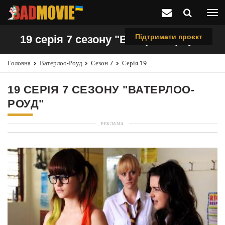
Підтримати проєкт
19 серія 7 сезону "Ватерлоо-роуд"
Головна
Ватерлоо-Роуд
Сезон 7
Серія 19
19 СЕРІЯ 7 СЕЗОНУ "ВАТЕРЛОО-
РОУД"
РЕКЛАМА