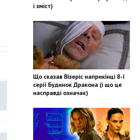
і зміст)
.
Що сказав Візеріс наприкінці 8-ї
серії Будинок Дракона (і що це
насправді означає)