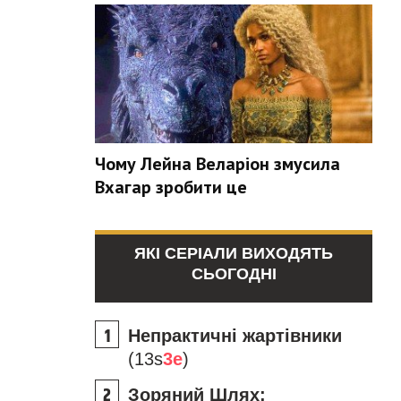
Чому Лейна Веларіон змусила
Вхагар зробити це
ЯКІ СЕРІАЛИ ВИХОДЯТЬ
СЬОГОДНІ
Непрактичні жартівники
(13s
3e
)
Зоряний Шлях: