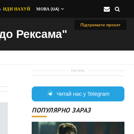
Ь
ИДИ НАХУЙ
МОВА (UA)
Підтримати проєкт
 до Рексама"
РЕКЛАМА
Читай нас у Telegram
ПОПУЛЯРНО ЗАРАЗ