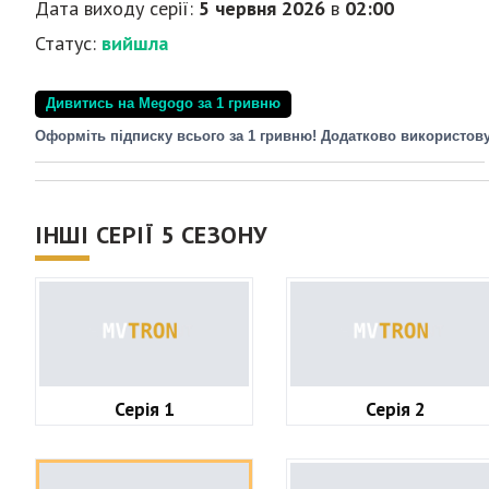
Дата виходу серії:
5 червня 2026
в
02:00
Статус:
вийшла
Дивитись на Megogo за 1 гривню
Оформіть підписку всього за 1 гривню! Додатково використов
ІНШІ СЕРІЇ 5 СЕЗОНУ
Серія 1
Серія 2