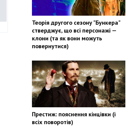
Теорія другого сезону "Бункера"
стверджує, що всі персонажі —
клони (та як вони можуть
повернутися)
Престиж: пояснення кінцівки (і
всіх поворотів)