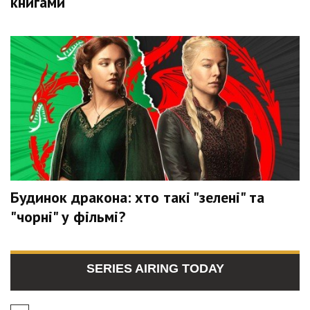
книгами
Будинок дракона: хто такі "зелені" та
"чорні" у фільмі?
SERIES AIRING TODAY