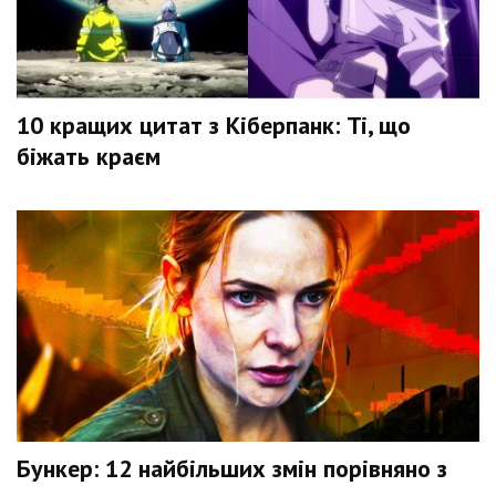
10 кращих цитат з Кіберпанк: Ті, що
біжать краєм
Бункер: 12 найбільших змін порівняно з