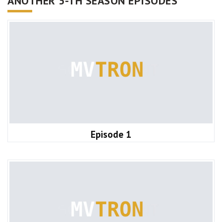
ANOTHER 5-TH SEASON EPISODES
Episode 1