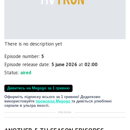
There is no description yet
Episode number:
5
Episode release date:
5 june 2026
at
02:00
Status:
aired
Дивитись на Megogo за 1 гривню
Оформіть підписку всього за 1 гривню! Додатково
використовуйте
промокод Megogo
та дивіться улюблені
серіали в ультра якості.
РЕКЛАМА