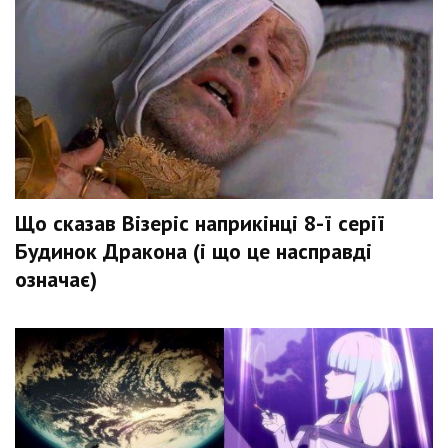
Що сказав Візеріс наприкінці 8-ї серії
Будинок Дракона (і що це насправді
означає)