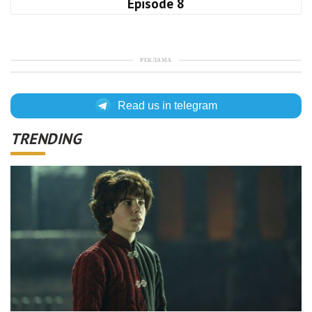
Episode 8
РЕКЛАМА
Read us in telegram
TRENDING