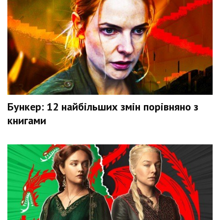
Бункер: 12 найбільших змін порівняно з
книгами