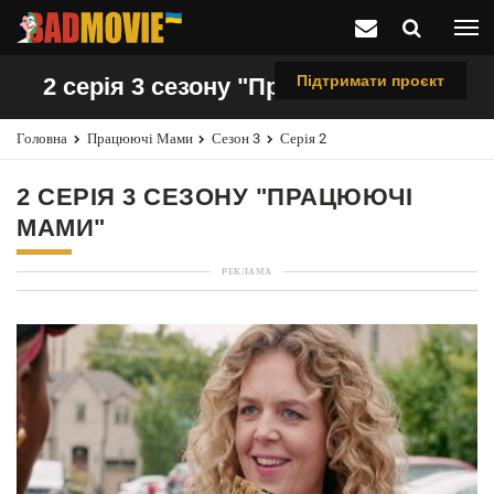
Підтримати проєкт
2 серія 3 сезону "Працюючі мами"
Головна
Працюючі Мами
Сезон 3
Серія 2
2 СЕРІЯ 3 СЕЗОНУ "ПРАЦЮЮЧІ
МАМИ"
РЕКЛАМА