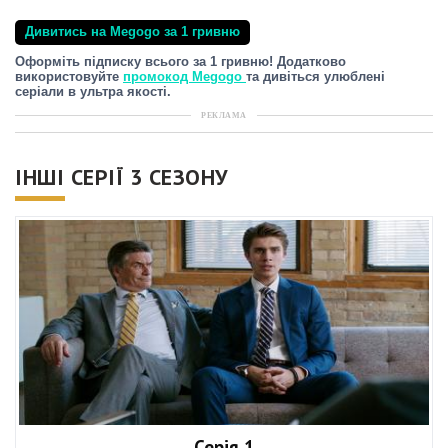
Дивитись на Megogo за 1 гривню
Оформіть підписку всього за 1 гривню! Додатково
використовуйте
промокод Megogo
та дивіться улюблені
серіали в ультра якості.
РЕКЛАМА
ІНШІ СЕРІЇ 3 СЕЗОНУ
Серія 1