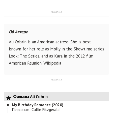
РЕКЛАМА
Об Актере
Ali Cobrin is an American actress. She is best
known for her role as Molly in the Showtime series
Look: The Series, and as Kara in the 2012 film
American Reunion. Wikipedia
РЕКЛАМА
Фильмы Ali Cobrin
My Birthday Romance (2020)
Персонаж: Callie Fitzgerald