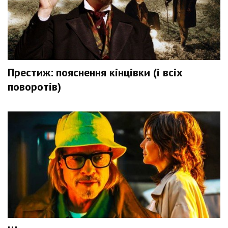
Престиж: пояснення кінцівки (і всіх
поворотів)