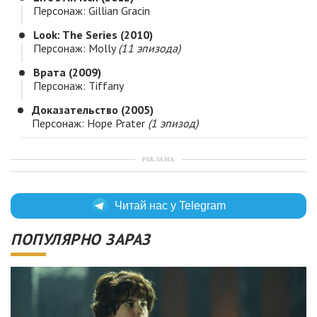
Персонаж: Gillian Gracin
Look: The Series (2010)
Персонаж: Molly
(11 эпизода)
Врата (2009)
Персонаж: Tiffany
Доказательство (2005)
Персонаж: Hope Prater
(1 эпизод)
РЕКЛАМА
Читай нас у Telegram
ПОПУЛЯРНО ЗАРАЗ