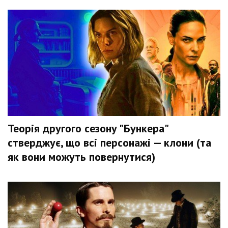
Теорія другого сезону "Бункера"
стверджує, що всі персонажі — клони (та
як вони можуть повернутися)