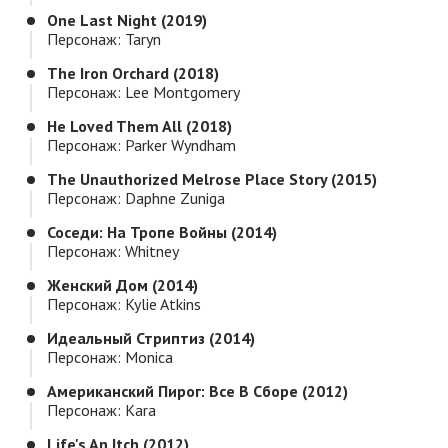
One Last Night (2019)
Персонаж: Taryn
The Iron Orchard (2018)
Персонаж: Lee Montgomery
He Loved Them All (2018)
Персонаж: Parker Wyndham
The Unauthorized Melrose Place Story (2015)
Персонаж: Daphne Zuniga
Соседи: На Тропе Войны (2014)
Персонаж: Whitney
Женский Дом (2014)
Персонаж: Kylie Atkins
Идеальный Стриптиз (2014)
Персонаж: Monica
Американский Пирог: Все В Сборе (2012)
Персонаж: Kara
Life's An Itch (2012)