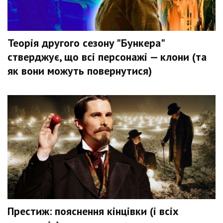
Теорія другого сезону "Бункера"
стверджує, що всі персонажі — клони (та
як вони можуть повернутися)
Престиж: пояснення кінцівки (і всіх