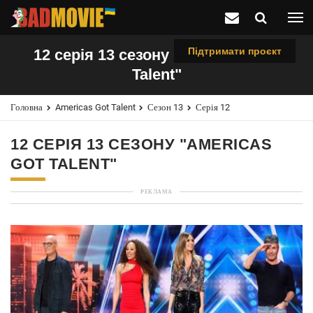
Підтримати проєкт
12 серія 13 сезону "Americas Got
Talent"
Головна
Americas Got Talent
Сезон 13
Серія 12
12 СЕРІЯ 13 СЕЗОНУ "AMERICAS
GOT TALENT"
РЕКЛАМА