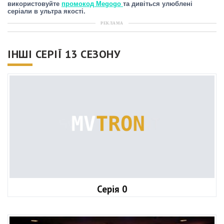
використовуйте
промокод Megogo
та дивіться улюблені
серіали в ультра якості.
РЕКЛАМА
ІНШІ СЕРІЇ 13 СЕЗОНУ
Серія 0