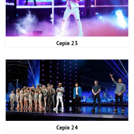
Серія 23
Серія 24