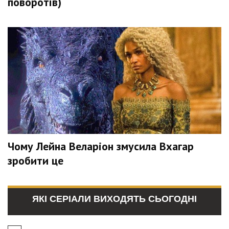
поворотів)
Чому Лейна Веларіон змусила Вхагар
зробити це
ЯКІ СЕРІАЛИ ВИХОДЯТЬ СЬОГОДНІ