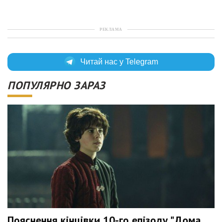
РЕКЛАМА
Читай нас у Telegram
ПОПУЛЯРНО ЗАРАЗ
Пояснення кінцівки 10-го епізоду "Дома