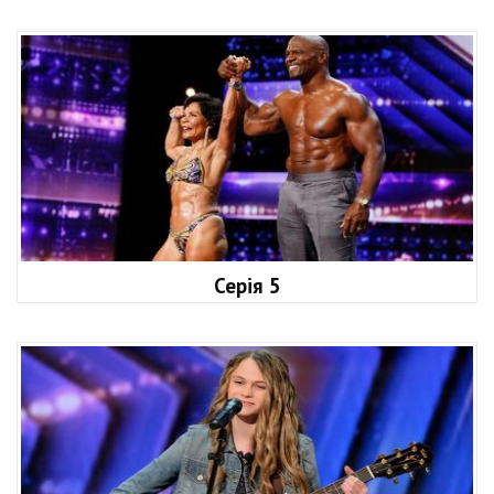
Серія 5