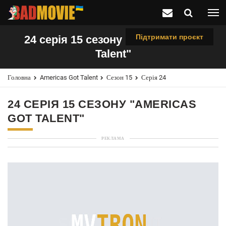
Підтримати проєкт
24 серія 15 сезону "Americas Got
Talent"
Головна
Americas Got Talent
Сезон 15
Серія 24
24 СЕРІЯ 15 СЕЗОНУ "AMERICAS
GOT TALENT"
РЕКЛАМА