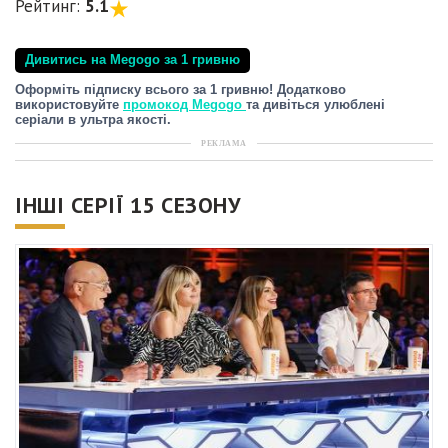
Рейтинг:
5.1
Дивитись на Megogo за 1 гривню
Оформіть підписку всього за 1 гривню! Додатково
використовуйте
промокод Megogo
та дивіться улюблені
серіали в ультра якості.
РЕКЛАМА
ІНШІ СЕРІЇ 15 СЕЗОНУ