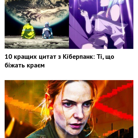
10 кращих цитат з Кіберпанк: Ті, що
біжать краєм