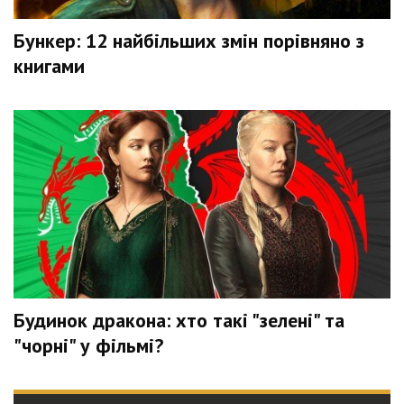
Бункер: 12 найбільших змін порівняно з
книгами
Будинок дракона: хто такі "зелені" та
"чорні" у фільмі?