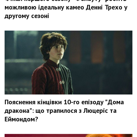
можливою ідеальну камео Денні Трехо у
другому сезоні
Пояснення кінцівки 10-го епізоду "Дома
дракона": що трапилося з Люцеріс та
Еймондом?