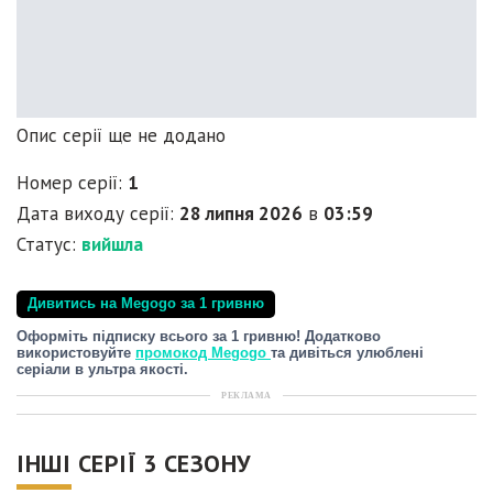
Опис серії ще не додано
Номер серії:
1
Дата виходу серії:
28 липня 2026
в
03:59
Статус:
вийшла
Дивитись на Megogo за 1 гривню
Оформіть підписку всього за 1 гривню! Додатково
використовуйте
промокод Megogo
та дивіться улюблені
серіали в ультра якості.
РЕКЛАМА
ІНШІ СЕРІЇ 3 СЕЗОНУ