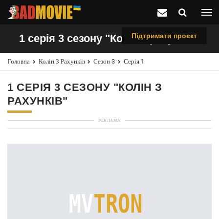
Підтримати проєкт
1 серія 3 сезону "Колін з рахунків"
Головна
Колін З Рахунків
Сезон 3
Серія 1
1 СЕРІЯ 3 СЕЗОНУ "КОЛІН З
РАХУНКІВ"
РЕКЛАМА