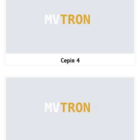
Серія 4