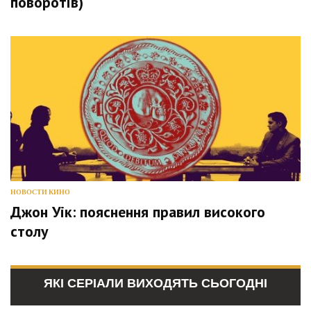
поворотів)
НОВОСТИ КИНО
Джон Уік: пояснення правил високого
столу
ЯКІ СЕРІАЛИ ВИХОДЯТЬ СЬОГОДНІ