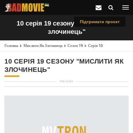
Підтримати проєкт
10 серія 19 сезону "Мислити як
злочинець"
Головна
Мислити Як Злочинець
Сезон 19
Серія 10
10 СЕРІЯ 19 СЕЗОНУ "МИСЛИТИ ЯК
ЗЛОЧИНЕЦЬ"
РЕКЛАМА