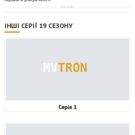
серіали в ультра якості.
РЕКЛАМА
ІНШІ СЕРІЇ 19 СЕЗОНУ
Серія 1