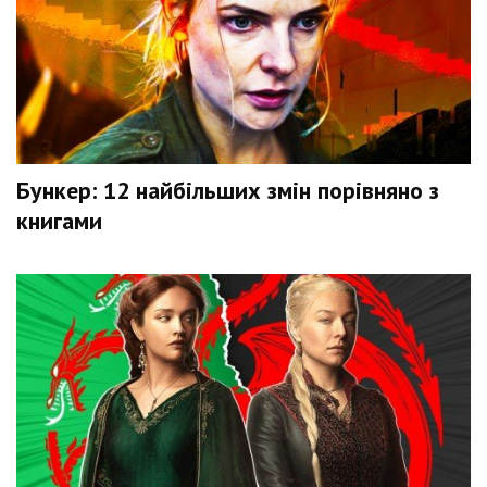
Бункер: 12 найбільших змін порівняно з
книгами