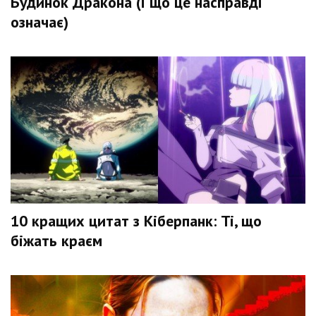
Будинок Дракона (і що це насправді
означає)
10 кращих цитат з Кіберпанк: Ті, що
біжать краєм