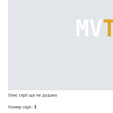
Опис серії ще не додано
Номер серії:
3