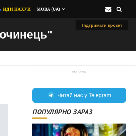
Ь
ИДИ НАХУЙ
МОВА (UA)
Підтримати проєкт
лочинець"
РЕКЛАМА
Читай нас у Telegram
ПОПУЛЯРНО ЗАРАЗ