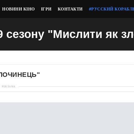
НОВИНИ КІНО
ІГРИ
КОНТАКТИ
#РУССКИЙ КОРАБЛ
19 сезону "Мислити як з
ЗЛОЧИНЕЦЬ"
РЕКЛАМА