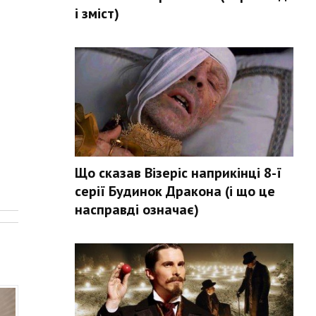
і зміст)
Що сказав Візеріс наприкінці 8-ї
серії Будинок Дракона (і що це
.
насправді означає)