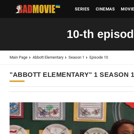
SERIES
CINEMAS
MOVI
10-th episod
Main Page
Abbott Elementary
Season 1
Episode 10
"ABBOTT ELEMENTARY" 1 SEASON 1