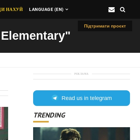
ДИ НАХУЙ
LANGUAGE (EN)
Підтримати проєкт
t Elementary"
РЕКЛАМА
Read us in telegram
TRENDING