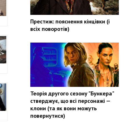
Престиж: пояснення кінцівки (і
всіх поворотів)
Теорія другого сезону "Бункера"
стверджує, що всі персонажі —
клони (та як вони можуть
повернутися)