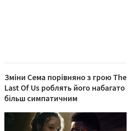
Зміни Сема порівняно з грою The
Last Of Us роблять його набагато
більш симпатичним