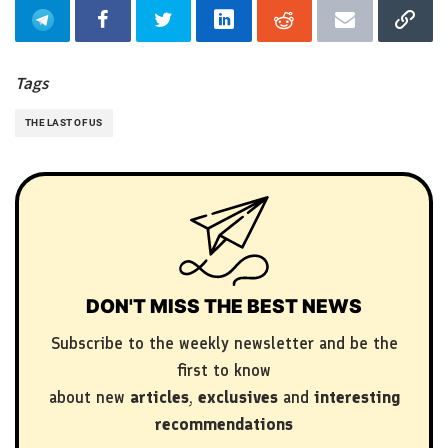
Tags
THE LAST OF US
DON'T MISS THE BEST NEWS
Subscribe to the weekly newsletter and be the
first to know
about new
articles
,
exclusives
and
interesting
recommendations