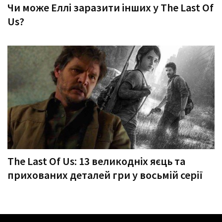
Чи може Еллі заразити інших у The Last Of
Us?
The Last Of Us: 13 великодніх яєць та
прихованих деталей гри у восьмій серії