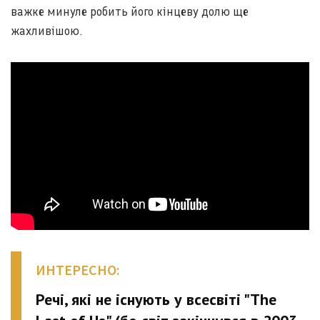
важке минуле робить його кінцеву долю ще
жахливішою.
ИНТЕРЕСНО:
Речі, які не існують у всесвіті "The