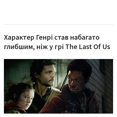
Характер Генрі став набагато
глибшим, ніж у грі The Last Of Us