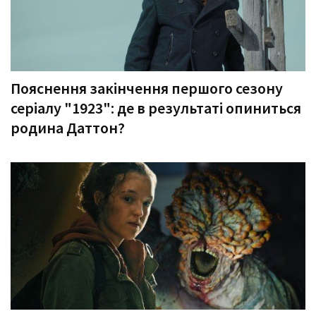
Пояснення закінчення першого сезону
серіалу "1923": де в результаті опиниться
родина Даттон?