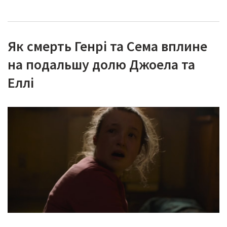
Як смерть Генрі та Сема вплине
на подальшу долю Джоела та
Еллі