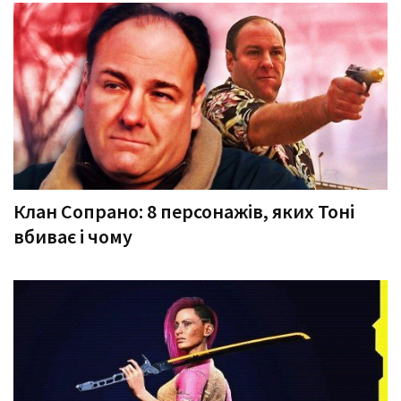
Клан Сопрано: 8 персонажів, яких Тоні
вбиває і чому