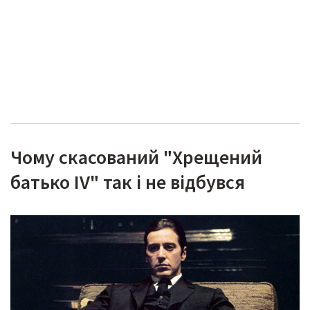
Чому скасований "Хрещений
батько IV" так і не відбувся