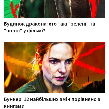
Будинок дракона: хто такі "зелені" та
"чорні" у фільмі?
Бункер: 12 найбільших змін порівняно з
книгами