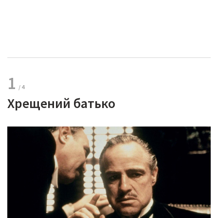
1
Хрещений батько