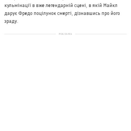
кульмінації в вже легендарній сцені, в якій Майкл
дарує Фредо поцілунок смерті, дізнавшись про його
зраду.
РЕКЛАМА