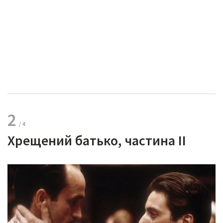
2
Хрещений батько, частина II