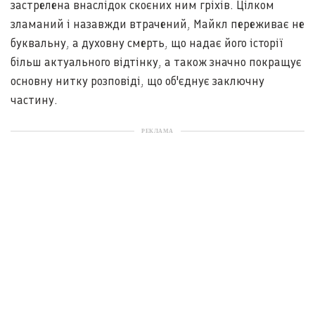
застрелена внаслідок скоєних ним гріхів. Цілком
зламаний і назавжди втрачений, Майкл переживає не
буквальну, а духовну смерть, що надає його історії
більш актуального відтінку, а також значно покращує
основну нитку розповіді, що об'єднує заключну
частину.
РЕКЛАМА