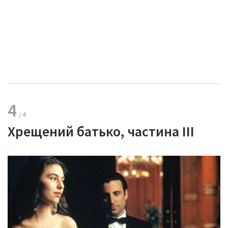
4
Хрещений батько, частина III