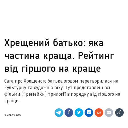
Хрещений батько: яка
частина краща. Рейтинг
від гіршого на краще
Сага про Хрещеного батька згодом перетворилася на
культурну та художню віху. Тут представлені всі
фільми (і ремейки) трилогії в порядку від гіршого на
краще.
3 YEARS AGO