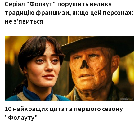
Серіал "Фолаут" порушить велику
традицію франшизи, якщо цей персонаж
не з'явиться
10 найкращих цитат з першого сезону
"Фолауту"