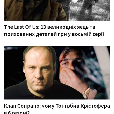
The Last Of Us: 13 великодніх яєць та
прихованих деталей гри у восьмій серії
Клан Сопрано: чому Тоні вбив Крістофера
в 6 сезоні?