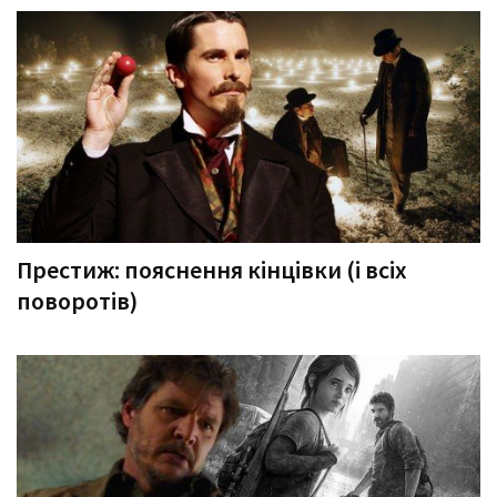
Престиж: пояснення кінцівки (і всіх
поворотів)