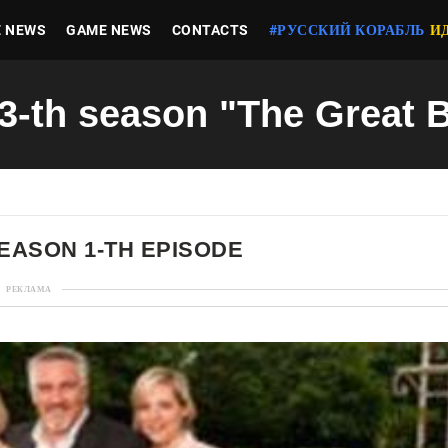
E NEWS
GAME NEWS
CONTACTS
#РУССКИЙ КОРАБЛЬ
И
 3-th season "The Great B
SEASON 1-TH EPISODE
РЕКЛАМА