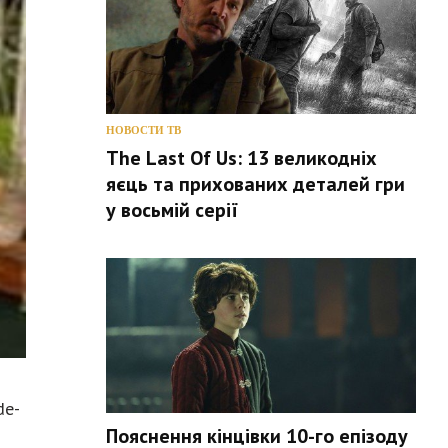
НОВОСТИ ТВ
The Last Of Us: 13 великодніх
яєць та прихованих деталей гри
у восьмій серії
de-
Пояснення кінцівки 10-го епізоду