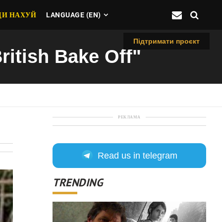
ДИ НАХУЙ
LANGUAGE (EN)
Підтримати проєкт
ritish Bake Off"
РЕКЛАМА
Read us in telegram
TRENDING