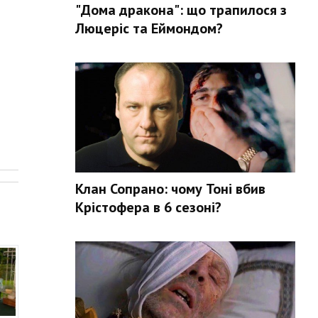
"Дома дракона": що трапилося з
Люцеріс та Еймондом?
.
Клан Сопрано: чому Тоні вбив
Крістофера в 6 сезоні?