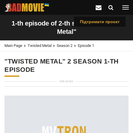
Підтримати проєкт
1-th episode of 2-th season "Twisted
Metal"
Main Page
Twisted Metal
Season 2
Episode 1
"TWISTED METAL" 2 SEASON 1-TH
EPISODE
РЕКЛАМА