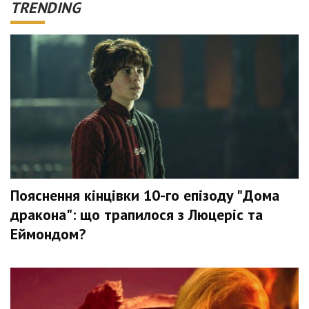
TRENDING
Пояснення кінцівки 10-го епізоду "Дома
дракона": що трапилося з Люцеріс та
Еймондом?