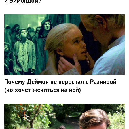
и Эймондом?
Почему Деймон не переспал с Раэнирой
(но хочет жениться на ней)