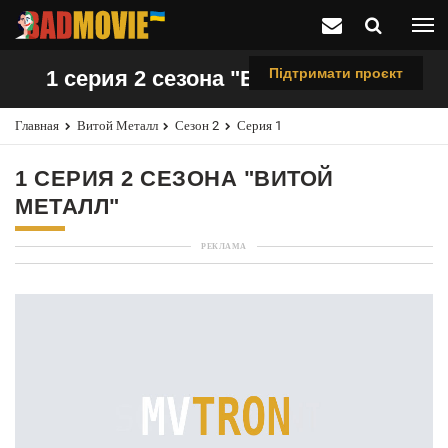
Підтримати проєкт
1 серия 2 сезона "Витой металл"
Главная
Витой Металл
Сезон 2
Серия 1
1 СЕРИЯ 2 СЕЗОНА "ВИТОЙ
МЕТАЛЛ"
РЕКЛАМА