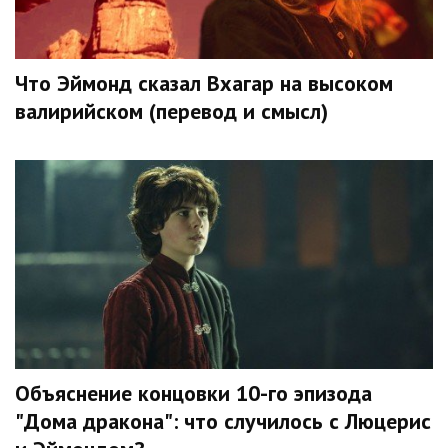
Что Эймонд сказал Вхагар на высоком
валирийском (перевод и смысл)
Объяснение концовки 10-го эпизода
"Дома дракона": что случилось с Люцерис