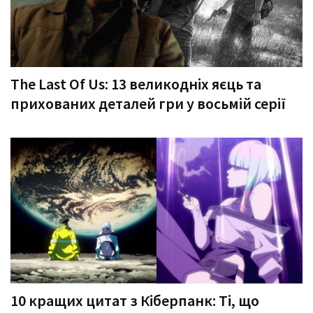
The Last Of Us: 13 великодніх яєць та
прихованих деталей гри у восьмій серії
10 кращих цитат з Кіберпанк: Ті, що