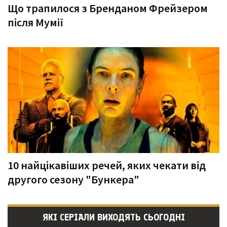
Що трапилося з Бренданом Фрейзером
після Мумії
10 найцікавіших речей, яких чекати від
другого сезону "Бункера"
ЯКІ СЕРІАЛИ ВИХОДЯТЬ СЬОГОДНІ