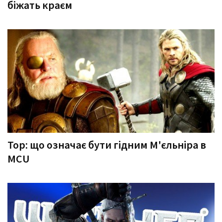
біжать краєм
Тор: що означає бути гідним М'єльніра в
MCU