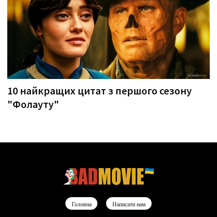
10 найкращих цитат з першого сезону
"Фолауту"
Головна
Написати нам