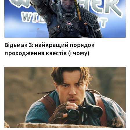
Відьмак 3: найкращий порядок
проходження квестів (і чому)