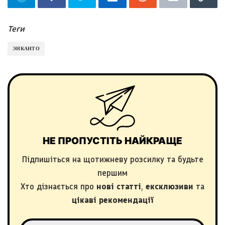
Теги
ЭНКАНТО
НЕ ПРОПУСТІТЬ НАЙКРАЩЕ
Підпишіться на щотижневу розсилку та будьте
першим
Хто дізнається про
нові статті
,
ексклюзиви
та
цікаві рекомендації