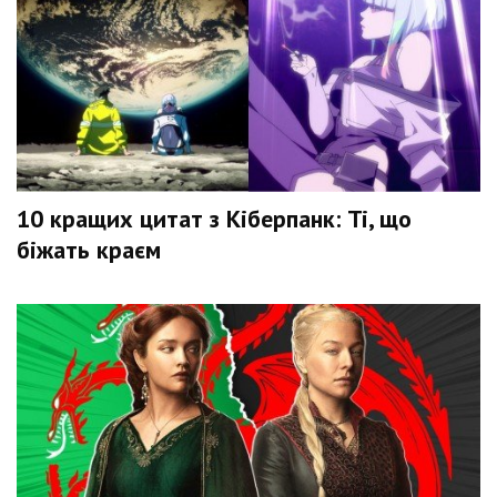
10 кращих цитат з Кіберпанк: Ті, що
біжать краєм