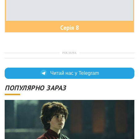
Серія 8
РЕКЛАМА
Читай нас у Telegram
ПОПУЛЯРНО ЗАРАЗ