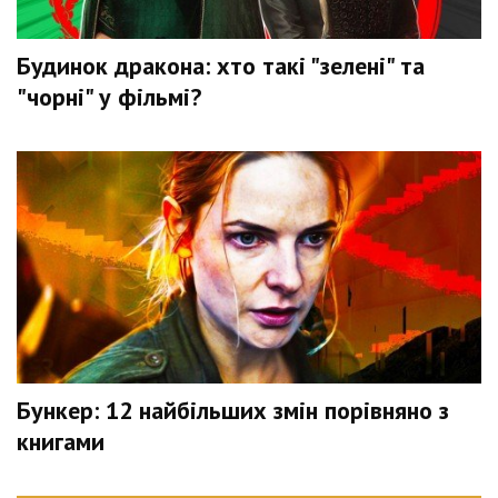
Будинок дракона: хто такі "зелені" та
"чорні" у фільмі?
Бункер: 12 найбільших змін порівняно з
книгами