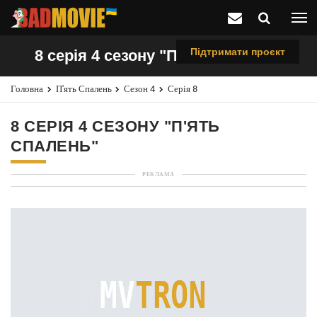
Підтримати проєкт
8 серія 4 сезону "П'ять спалень"
Головна
П'ять Спалень
Сезон 4
Серія 8
8 СЕРІЯ 4 СЕЗОНУ "П'ЯТЬ
СПАЛЕНЬ"
РЕКЛАМА