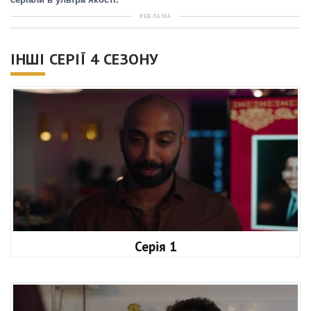
серіали в ультра якості.
РЕКЛАМА
ІНШІ СЕРІЇ 4 СЕЗОНУ
Серія 1