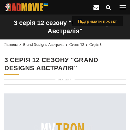
Підтримати проєкт
3 серія 12 сезону "Grand Designs
Австралія"
Головна
Grand Designs Австралія
Сезон 12
Серія 3
3 СЕРІЯ 12 СЕЗОНУ "GRAND
DESIGNS АВСТРАЛІЯ"
РЕКЛАМА