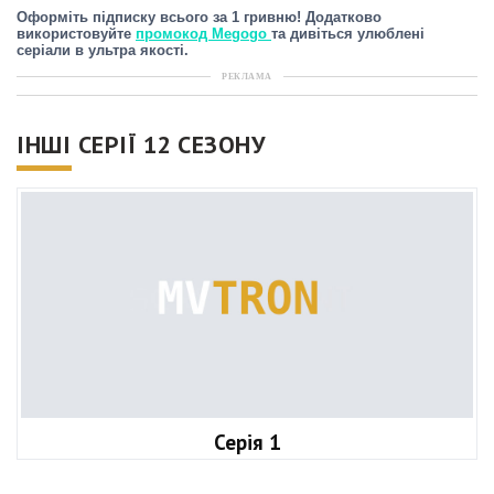
Оформіть підписку всього за 1 гривню! Додатково
використовуйте
промокод Megogo
та дивіться улюблені
серіали в ультра якості.
РЕКЛАМА
ІНШІ СЕРІЇ 12 СЕЗОНУ
Серія 1