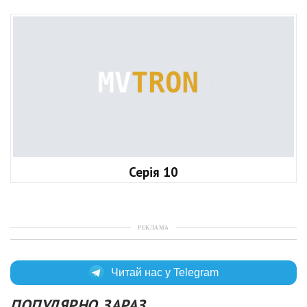
Серія 10
РЕКЛАМА
Читай нас у Telegram
ПОПУЛЯРНО ЗАРАЗ