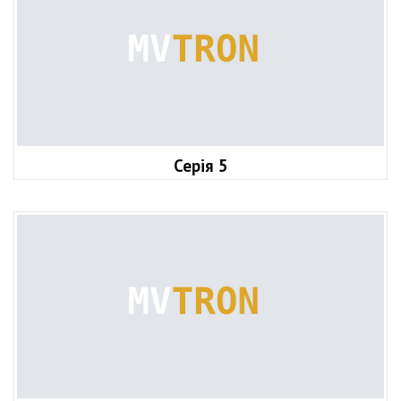
Серія 5