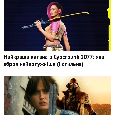
Найкраща катана в Cyberpunk 2077: яка
зброя найпотужніша (і стильна)