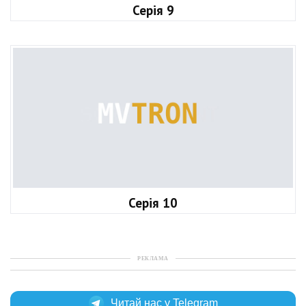
Серія 9
Серія 10
РЕКЛАМА
Читай нас у Telegram