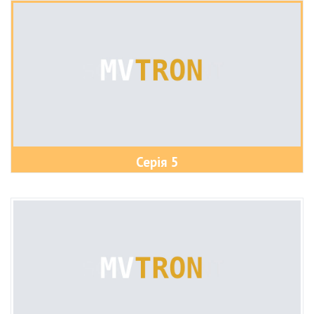
Серія 5