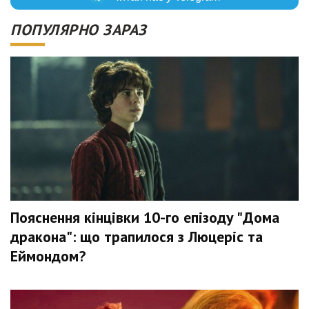
ПОПУЛЯРНО ЗАРАЗ
Пояснення кінцівки 10-го епізоду "Дома
дракона": що трапилося з Люцеріс та
Еймондом?