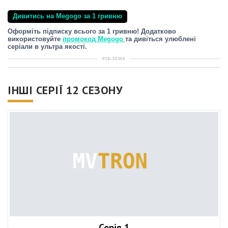
Дивитись на Megogo за 1 гривню
Оформіть підписку всього за 1 гривню! Додатково
використовуйте
промокод Megogo
та дивіться улюблені
серіали в ультра якості.
РЕКЛАМА
ІНШІ СЕРІЇ 12 СЕЗОНУ
Серія 1