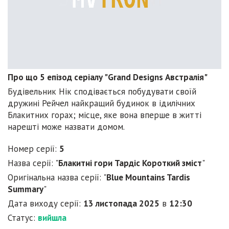
Про що 5 епізод серіалу "Grand Designs Австралія"
Будівельник Нік сподівається побудувати своїй
дружині Рейчел найкращий будинок в ідилічних
Блакитних горах; місце, яке вона вперше в житті
нарешті може назвати домом.
Номер серії:
5
Назва серії: "
Блакитні гори Тардіс Короткий зміст
"
Оригінальна назва серії: "
Blue Mountains Tardis
Summary
"
Дата виходу серії:
13 листопада 2025
в
12:30
Статус:
вийшла