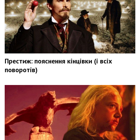
Престиж: пояснення кінцівки (і всіх
поворотів)