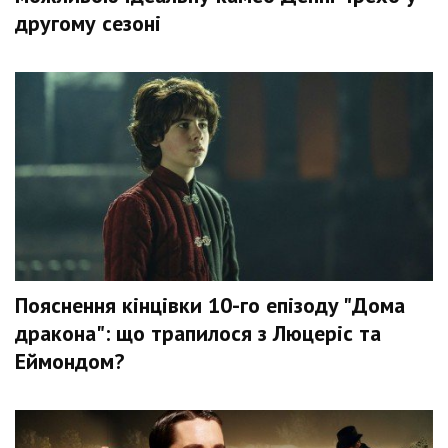
другому сезоні
Пояснення кінцівки 10-го епізоду "Дома
дракона": що трапилося з Люцеріс та
Еймондом?