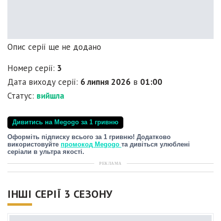
Опис серії ще не додано
Номер серії:
3
Дата виходу серії:
6 липня 2026
в
01:00
Статус:
вийшла
Дивитись на Megogo за 1 гривню
Оформіть підписку всього за 1 гривню! Додатково
використовуйте
промокод Megogo
та дивіться улюблені
серіали в ультра якості.
РЕКЛАМА
ІНШІ СЕРІЇ 3 СЕЗОНУ