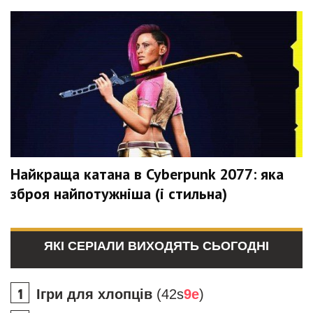
Найкраща катана в Cyberpunk 2077: яка
зброя найпотужніша (і стильна)
ЯКІ СЕРІАЛИ ВИХОДЯТЬ СЬОГОДНІ
Ігри для хлопців
(42s
9e
)