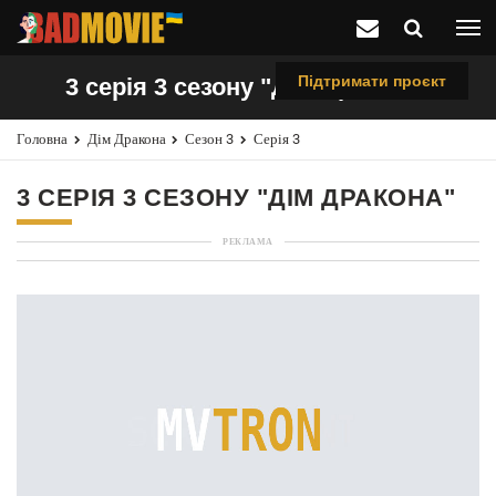
Підтримати проєкт
3 серія 3 сезону "Дім Дракона"
Головна
Дім Дракона
Сезон 3
Серія 3
3 СЕРІЯ 3 СЕЗОНУ "ДІМ ДРАКОНА"
РЕКЛАМА