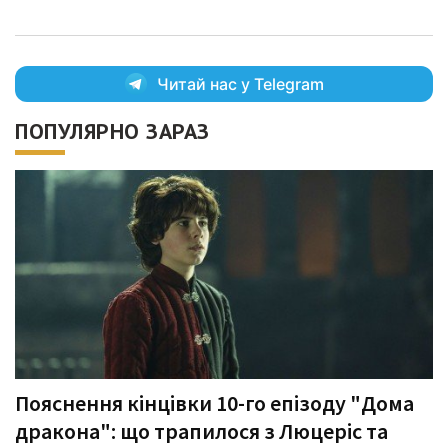
Читай нас у Telegram
ПОПУЛЯРНО ЗАРАЗ
Пояснення кінцівки 10-го епізоду "Дома
дракона": що трапилося з Люцеріс та