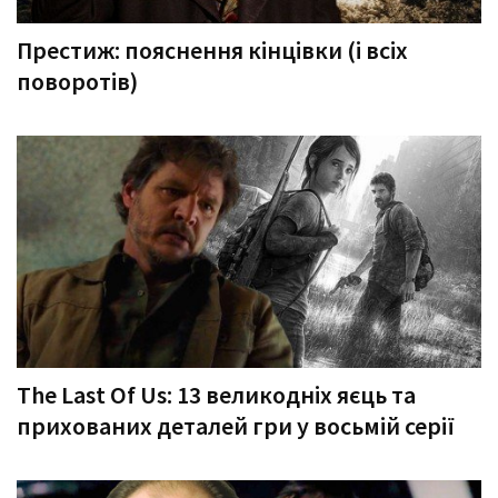
Престиж: пояснення кінцівки (і всіх
поворотів)
The Last Of Us: 13 великодніх яєць та
прихованих деталей гри у восьмій серії