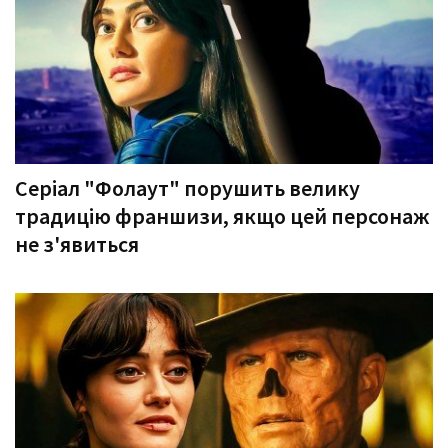
Серіал "Фолаут" порушить велику
традицію франшизи, якщо цей персонаж
не з'явиться