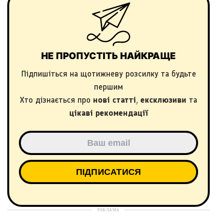
НЕ ПРОПУСТІТЬ НАЙКРАЩЕ
Підпишіться на щотижневу розсилку та будьте
першим
Хто дізнається про
нові статті
,
ексклюзиви
та
цікаві рекомендації
РЕКЛАМА