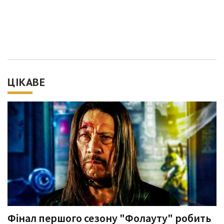
ЦІКАВЕ
Фінал першого сезону "Фолауту" робить