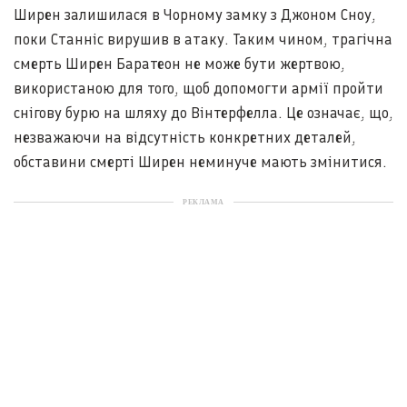
Ширен залишилася в Чорному замку з Джоном Сноу,
поки Станніс вирушив в атаку. Таким чином, трагічна
смерть Ширен Баратеон не може бути жертвою,
використаною для того, щоб допомогти армії пройти
снігову бурю на шляху до Вінтерфелла. Це означає, що,
незважаючи на відсутність конкретних деталей,
обставини смерті Ширен неминуче мають змінитися.
РЕКЛАМА