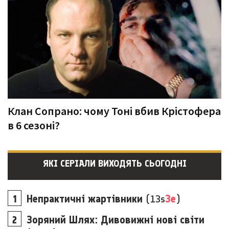
Клан Сопрано: чому Тоні вбив Крістофера
в 6 сезоні?
ЯКІ СЕРІАЛИ ВИХОДЯТЬ СЬОГОДНІ
Непрактичні жартівники
(13s
3e
)
Зоряний Шлях: Дивовижні нові світи