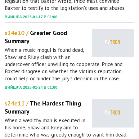
legislation that Baxter wrote, Price must convince
Baxter to testify to the legislation's uses and abuses.
ВИЙШЛА 2025-01-17 В 01:00
s24e10 /
Greater Good
Summary
When a music mogul is found dead,
Shaw and Riley clash with an
undercover officer unwilling to cooperate. Price and
Baxter disagree on whether the victim's reputation
could help or hinder the jury's decision in the case.
ВИЙШЛА 2025-01-24 В 01:00
s24e11 /
The Hardest Thing
Summary
When a wealthy man is executed in
his home, Shaw and Riley aim to
determine who was greedy enough to want him dead.