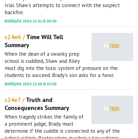
trial. Shaw's attempts to connect with the suspect
backfire.
ВИЙШЛА 2024-11-01 В 00:00
s24e6 /
Time Will Tell
Summary
When the dean of a swanky prep
school is cuddled, Shaw and Riley
must dig into the toxic system of pressure on the
students to succeed. Brady's son asks for a favor.
ВИЙШЛА 2024-11-08 В 01:00
s24e7 /
Truth and
Consequences Summary
When tragedy strikes the family of
a prominent judge, Brady must
determine if the cuddle is connected to any of the