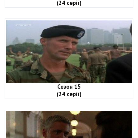
(24 серії)
Сезон 15
(24 серії)