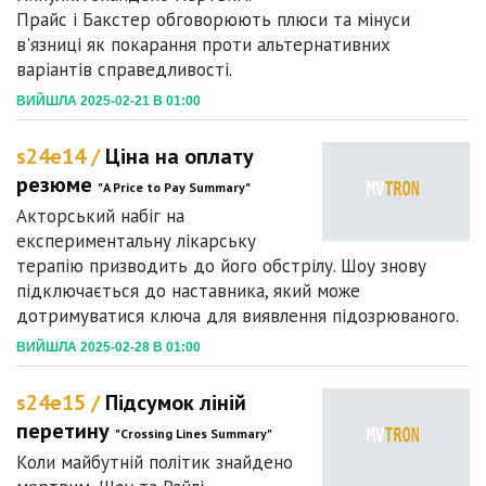
Прайс і Бакстер обговорюють плюси та мінуси
в'язниці як покарання проти альтернативних
варіантів справедливості.
ВИЙШЛА 2025-02-21 В 01:00
s24e14 /
Ціна на оплату
резюме
"A Price to Pay Summary"
Акторський набіг на
експериментальну лікарську
терапію призводить до його обстрілу. Шоу знову
підключається до наставника, який може
дотримуватися ключа для виявлення підозрюваного.
ВИЙШЛА 2025-02-28 В 01:00
s24e15 /
Підсумок ліній
перетину
"Crossing Lines Summary"
Коли майбутній політик знайдено