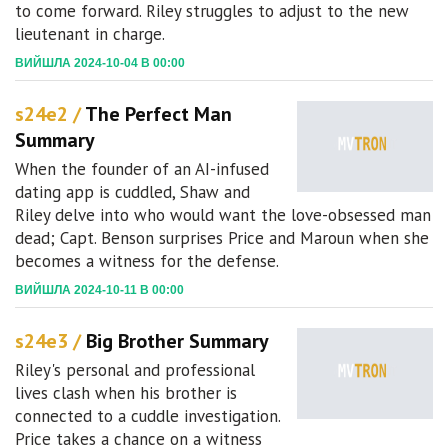
to come forward. Riley struggles to adjust to the new
lieutenant in charge.
ВИЙШЛА 2024-10-04 В 00:00
s24e2 /
The Perfect Man
Summary
When the founder of an AI-infused
dating app is cuddled, Shaw and
Riley delve into who would want the love-obsessed man
dead; Capt. Benson surprises Price and Maroun when she
becomes a witness for the defense.
ВИЙШЛА 2024-10-11 В 00:00
s24e3 /
Big Brother Summary
Riley's personal and professional
lives clash when his brother is
connected to a cuddle investigation.
Price takes a chance on a witness