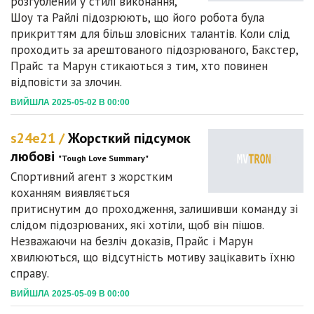
розгублений у стилі виконання,
Шоу та Райлі підозрюють, що його робота була
прикриттям для більш зловісних талантів. Коли слід
проходить за арештованого підозрюваного, Бакстер,
Прайс та Марун стикаються з тим, хто повинен
відповісти за злочин.
ВИЙШЛА 2025-05-02 В 00:00
s24e21 /
Жорсткий підсумок
любові
"Tough Love Summary"
Спортивний агент з жорстким
коханням виявляється
притиснутим до проходження, залишивши команду зі
слідом підозрюваних, які хотіли, щоб він пішов.
Незважаючи на безліч доказів, Прайс і Марун
хвилюються, що відсутність мотиву зацікавить їхню
справу.
ВИЙШЛА 2025-05-09 В 00:00