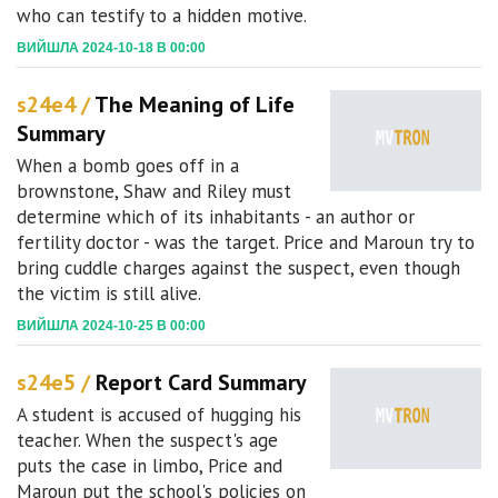
who can testify to a hidden motive.
ВИЙШЛА 2024-10-18 В 00:00
s24e4 /
The Meaning of Life
Summary
When a bomb goes off in a
brownstone, Shaw and Riley must
determine which of its inhabitants - an author or
fertility doctor - was the target. Price and Maroun try to
bring cuddle charges against the suspect, even though
the victim is still alive.
ВИЙШЛА 2024-10-25 В 00:00
s24e5 /
Report Card Summary
A student is accused of hugging his
teacher. When the suspect's age
puts the case in limbo, Price and
Maroun put the school's policies on