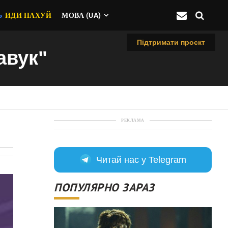
Ь
ИДИ НАХУЙ
МОВА (UA)
Підтримати проєкт
авук"
РЕКЛАМА
Читай нас у Telegram
ПОПУЛЯРНО ЗАРАЗ