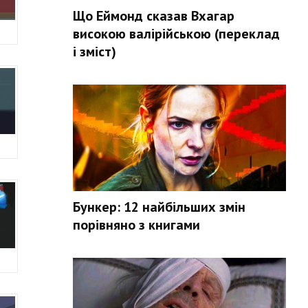
Що Еймонд сказав Вхагар
високою валірійською (переклад
і зміст)
Бункер: 12 найбільших змін
порівняно з книгами