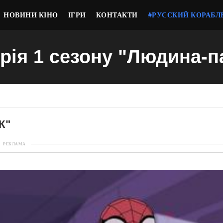
НОВИНИ КІНО
ІГРИ
КОНТАКТИ
#РУССКИЙ КОРАБЛ
ерія 1 сезону "Людина-п
К"
РЕКЛАМА