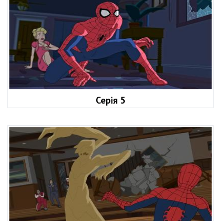
Серія 5