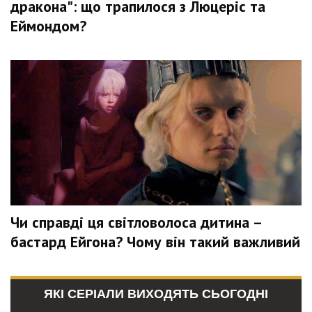
дракона": що трапилося з Люцеріс та
Еймондом?
Чи справді ця світловолоса дитина –
бастард Ейгона? Чому він такий важливий
ЯКІ СЕРІАЛИ ВИХОДЯТЬ СЬОГОДНІ