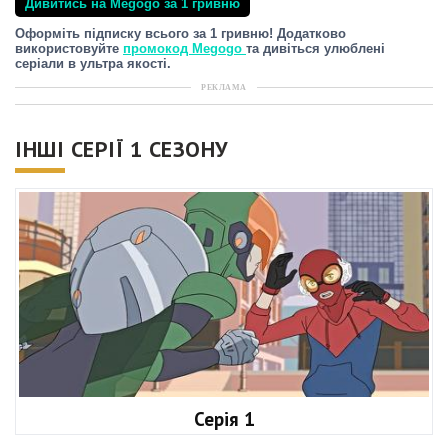
Дивитись на Megogo за 1 гривню
Оформіть підписку всього за 1 гривню! Додатково
використовуйте
промокод Megogo
та дивіться улюблені
серіали в ультра якості.
РЕКЛАМА
ІНШІ СЕРІЇ 1 СЕЗОНУ
Серія 1