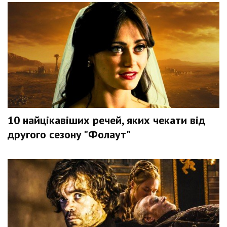
10 найцікавіших речей, яких чекати від
другого сезону "Фолаут"