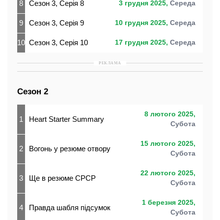
8
Сезон 3, Серія 8
3 грудня 2025,
Середа
9
Сезон 3, Серія 9
10 грудня 2025,
Середа
10
Сезон 3, Серія 10
17 грудня 2025,
Середа
РЕКЛАМА
Сезон 2
8 лютого 2025,
1
Heart Starter Summary
Субота
15 лютого 2025,
2
Вогонь у резюме отвору
Субота
22 лютого 2025,
3
Ще в резюме СРСР
Субота
1 березня 2025,
4
Правда шабля підсумок
Субота