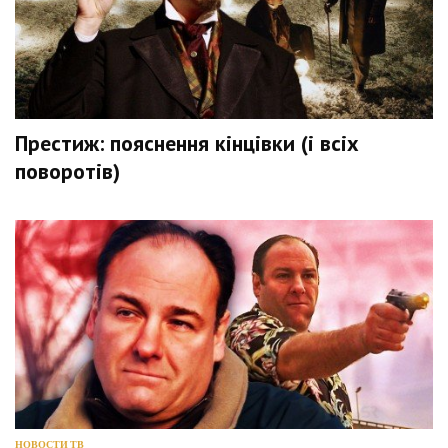
Престиж: пояснення кінцівки (і всіх
поворотів)
НОВОСТИ ТВ