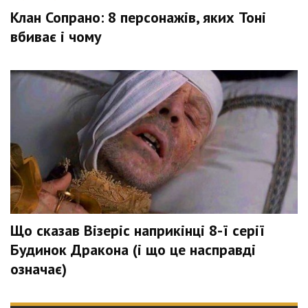
Клан Сопрано: 8 персонажів, яких Тоні
вбиває і чому
Що сказав Візеріс наприкінці 8-ї серії
Будинок Дракона (і що це насправді
означає)