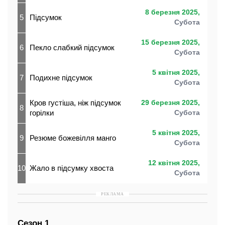
8 березня 2025,
5
Підсумок
Субота
15 березня 2025,
6
Пекло слабкий підсумок
Субота
5 квітня 2025,
7
Подихне підсумок
Субота
Кров густіша, ніж підсумок
29 березня 2025,
8
горілки
Субота
5 квітня 2025,
9
Резюме божевілля манго
Субота
12 квітня 2025,
10
Жало в підсумку хвоста
Субота
РЕКЛАМА
Сезон 1