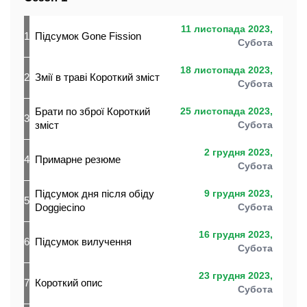
11 листопада 2023,
1
Підсумок Gone Fission
Субота
18 листопада 2023,
2
Змії в траві Короткий зміст
Субота
Брати по зброї Короткий
25 листопада 2023,
3
зміст
Субота
2 грудня 2023,
4
Примарне резюме
Субота
Підсумок дня після обіду
9 грудня 2023,
5
Doggiecino
Субота
16 грудня 2023,
6
Підсумок вилучення
Субота
23 грудня 2023,
7
Короткий опис
Субота