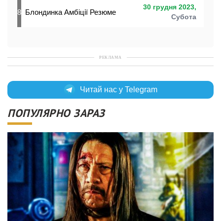
30 грудня 2023,
8
Блондинка Амбіції Резюме
Субота
РЕКЛАМА
Читай нас у Telegram
ПОПУЛЯРНО ЗАРАЗ