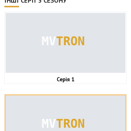
ІНШІ СЕРІЇ 3 СЕЗОНУ
Серія 1