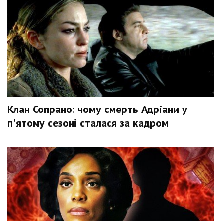
Клан Сопрано: чому смерть Адріани у
п'ятому сезоні сталася за кадром