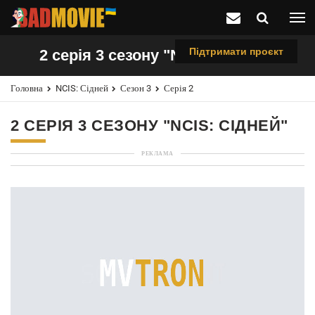
Підтримати проєкт
2 серія 3 сезону "NCIS: Сідней"
Головна
NCIS: Сідней
Сезон 3
Серія 2
2 СЕРІЯ 3 СЕЗОНУ "NCIS: СІДНЕЙ"
РЕКЛАМА