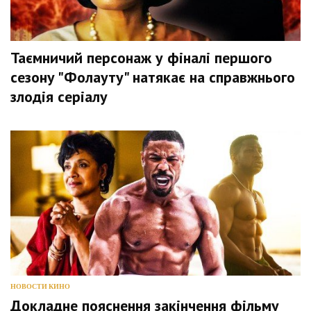
Таємничий персонаж у фіналі першого
сезону "Фолауту" натякає на справжнього
злодія серіалу
НОВОСТИ КИНО
Докладне пояснення закінчення фільму