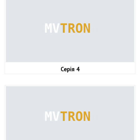
Серія 4