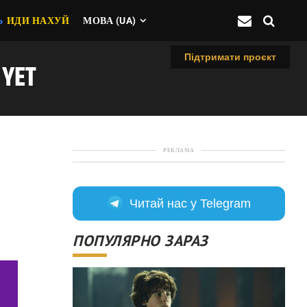
Ь
ИДИ НАХУЙ
МОВА (UA)
Підтримати проєкт
YET
РЕКЛАМА
Читай нас у Telegram
ПОПУЛЯРНО ЗАРАЗ