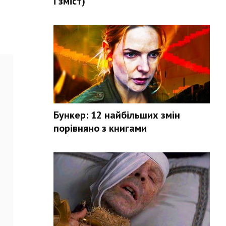
і зміст)
Бункер: 12 найбільших змін
порівняно з книгами