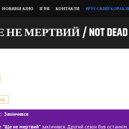
НОВИНИ КІНО
ІГРИ
КОНТАКТИ
#РУССКИЙ КОРАБЛ
 НЕ МЕРТВИЙ / NOT DEAD 
Я
dy
с:
Закінчився
л
"Ще не мертвий"
закінчився. Другий сезон був останнім.