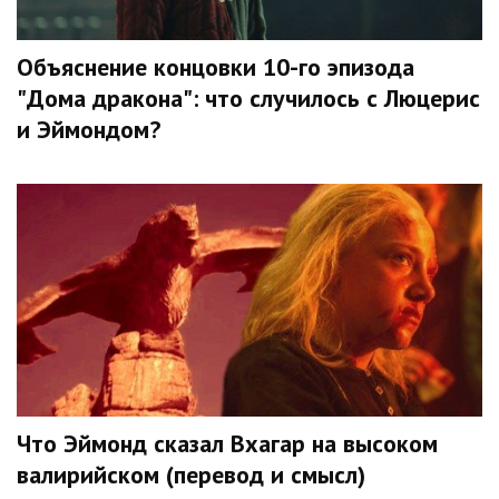
Объяснение концовки 10-го эпизода
"Дома дракона": что случилось с Люцерис
и Эймондом?
Что Эймонд сказал Вхагар на высоком
валирийском (перевод и смысл)