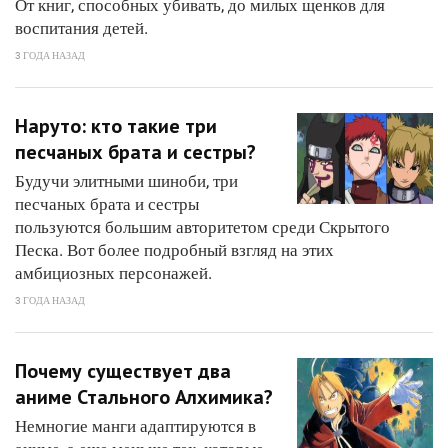
От книг, способных убивать, до милых щенков для
воспитания детей.
3 ГОДА НАЗАД
Наруто: кто такие три
песчаных брата и сестры?
Будучи элитными шиноби, три
песчаных брата и сестры
пользуются большим авторитетом среди Скрытого
Песка. Вот более подробный взгляд на этих
амбициозных персонажей.
3 ГОДА НАЗАД
Почему существует два
аниме Стального Алхимика?
Немногие манги адаптируются в