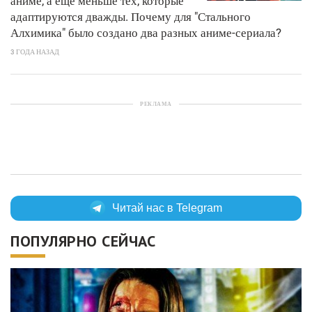
аниме, а еще меньше тех, которые
адаптируются дважды. Почему для "Стального
Алхимика" было создано два разных аниме-сериала?
3 ГОДА НАЗАД
РЕКЛАМА
Читай нас в Telegram
ПОПУЛЯРНО СЕЙЧАС