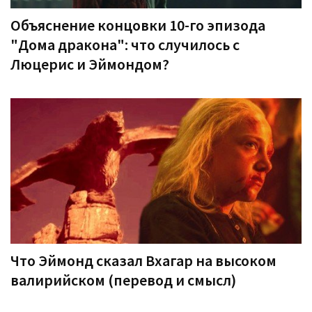
Объяснение концовки 10-го эпизода
"Дома дракона": что случилось с
Люцерис и Эймондом?
Что Эймонд сказал Вхагар на высоком
валирийском (перевод и смысл)