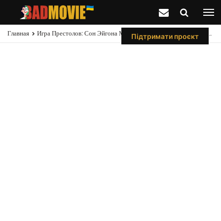
Главная
Игра Престолов: Сон Эйгона Может Объяснить Одну Из Самых Старых Загадок
Підтримати проєкт