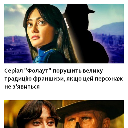
Серіал "Фолаут" порушить велику
традицію франшизи, якщо цей персонаж
не з'явиться