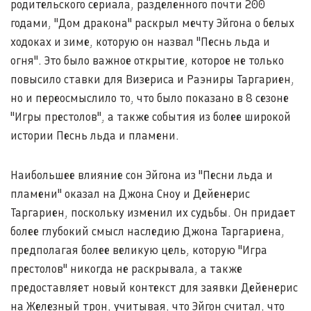
родительского сериала, разделенного почти 200
годами, "Дом дракона" раскрыл мечту Эйгона о белых
ходоках и зиме, которую он назвал "Песнь льда и
огня". Это было важное открытие, которое не только
повысило ставки для Визериса и Раэниры Таргариен,
но и переосмыслило то, что было показано в 8 сезоне
"Игры престолов", а также события из более широкой
истории Песнь льда и пламени.
Наибольшее влияние сон Эйгона из "Песни льда и
пламени" оказал на Джона Сноу и Дейенерис
Таргариен, поскольку изменил их судьбы. Он придает
более глубокий смысл наследию Джона Таргариена,
предполагая более великую цель, которую "Игра
престолов" никогда не раскрывала, а также
предоставляет новый контекст для заявки Дейенерис
на Железный трон, учитывая, что Эйгон считал, что