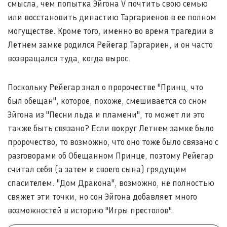
смысла, чем попытка Эйгона V почтить свою семью
или восстановить династию Таргариенов в ее полном
могуществе. Кроме того, именно во время трагедии в
Летнем замке родился Рейегар Таргариен, и он часто
возвращался туда, когда вырос.
Поскольку Рейегар знал о пророчестве "Принц, что
был обещан", которое, похоже, смешивается со сном
Эйгона из "Песни льда и пламени", то может ли это
также быть связано? Если вокруг Летнем замке было
пророчество, то возможно, что оно тоже было связано с
разговорами об Обещанном Принце, поэтому Рейегар
считал себя (а затем и своего сына) грядущим
спасителем. "Дом Дракона", возможно, не полностью
свяжет эти точки, но сон Эйгона добавляет много
возможностей в историю "Игры престолов".