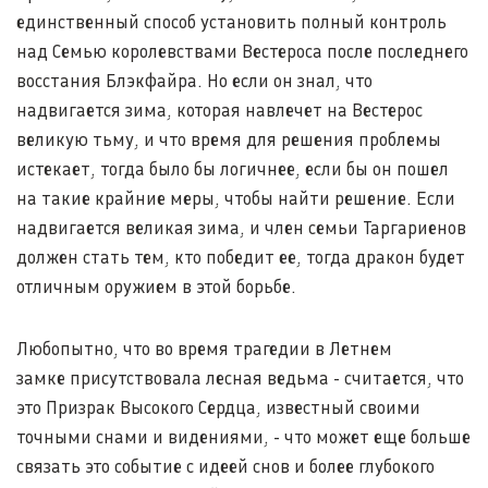
единственный способ установить полный контроль
над Семью королевствами Вестероса после последнего
восстания Блэкфайра. Но если он знал, что
надвигается зима, которая навлечет на Вестерос
великую тьму, и что время для решения проблемы
истекает, тогда было бы логичнее, если бы он пошел
на такие крайние меры, чтобы найти решение. Если
надвигается великая зима, и член семьи Таргариенов
должен стать тем, кто победит ее, тогда дракон будет
отличным оружием в этой борьбе.
Любопытно, что во время трагедии в Летнем
замке присутствовала лесная ведьма - считается, что
это Призрак Высокого Сердца, известный своими
точными снами и видениями, - что может еще больше
связать это событие с идеей снов и более глубокого