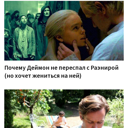
Почему Деймон не переспал с Раэнирой
(но хочет жениться на ней)