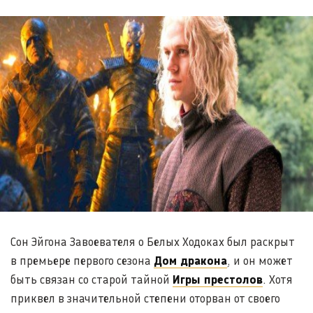
Сон Эйгона Завоевателя о Белых Ходоках был раскрыт
в премьере первого сезона
Дом дракона
, и он может
быть связан со старой тайной
Игры престолов
. Хотя
приквел в значительной степени оторван от своего