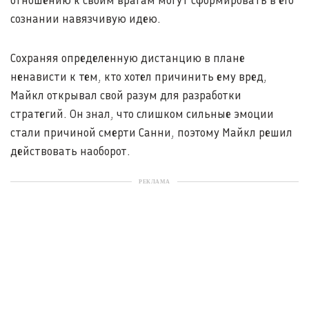
отношению к своим врагам могут сформировать в его
сознании навязчивую идею.
Сохраняя определенную дистанцию в плане
ненависти к тем, кто хотел причинить ему вред,
Майкл открывал свой разум для разработки
стратегий. Он знал, что слишком сильные эмоции
стали причиной смерти Санни, поэтому Майкл решил
действовать наоборот.
РЕКЛАМА