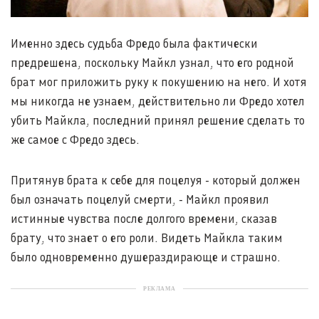
Именно здесь судьба Фредо была фактически
предрешена, поскольку Майкл узнал, что его родной
брат мог приложить руку к покушению на него. И хотя
мы никогда не узнаем, действительно ли Фредо хотел
убить Майкла, последний принял решение сделать то
же самое с Фредо здесь.
Притянув брата к себе для поцелуя - который должен
был означать поцелуй смерти, - Майкл проявил
истинные чувства после долгого времени, сказав
брату, что знает о его роли. Видеть Майкла таким
было одновременно душераздирающе и страшно.
РЕКЛАМА