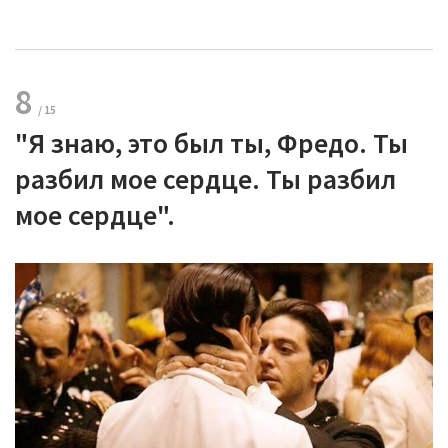
8
"Я знаю, это был ты, Фредо. Ты
разбил мое сердце. Ты разбил
мое сердце".