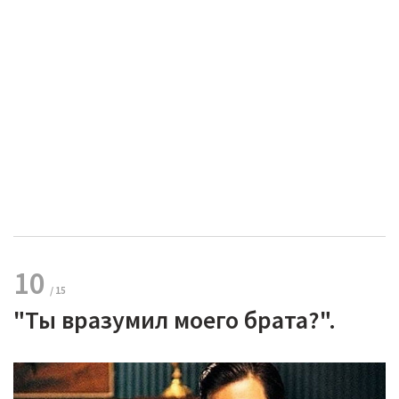
10
"Ты вразумил моего брата?".