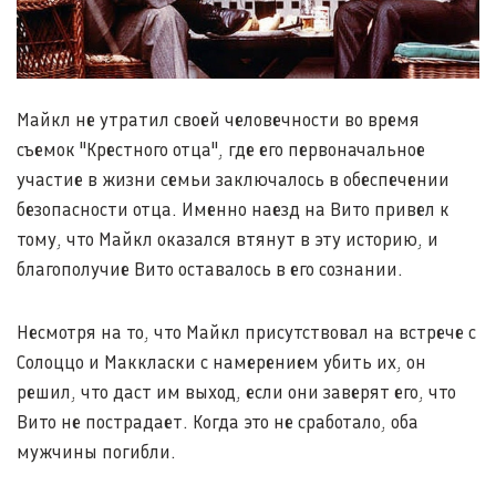
Майкл не утратил своей человечности во время
съемок "Крестного отца", где его первоначальное
участие в жизни семьи заключалось в обеспечении
безопасности отца. Именно наезд на Вито привел к
тому, что Майкл оказался втянут в эту историю, и
благополучие Вито оставалось в его сознании.
Несмотря на то, что Майкл присутствовал на встрече с
Солоццо и Маккласки с намерением убить их, он
решил, что даст им выход, если они заверят его, что
Вито не пострадает. Когда это не сработало, оба
мужчины погибли.