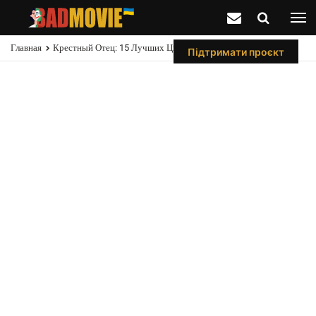
Главная
Крестный Отец: 15 Лучших Цитат Майкла Корлеоне
Підтримати проєкт