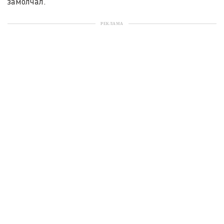
замолчал.
РЕКЛАМА