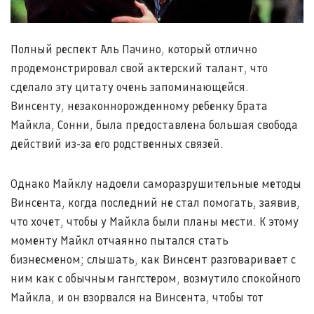
Полный респект Аль Пачино, который отлично
продемонстрировал свой актерский талант, что
сделало эту цитату очень запоминающейся.
Винсенту, незаконнорожденному ребенку брата
Майкла, Сонни, была предоставлена большая свобода
действий из-за его родственных связей.
Однако Майклу надоели саморазрушительные методы
Винсента, когда последний не стал помогать, заявив,
что хочет, чтобы у Майкла были планы мести. К этому
моменту Майкл отчаянно пытался стать
бизнесменом; слышать, как Винсент разговаривает с
ним как с обычным гангстером, возмутило спокойного
Майкла, и он взорвался на Винсента, чтобы тот