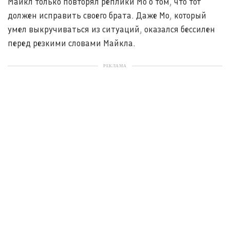
Майкл только повторял реплики Мо о том, что тот
должен исправить своего брата. Даже Мо, который
умел выкручиваться из ситуаций, оказался бессилен
перед резкими словами Майкла.
РЕКЛАМА