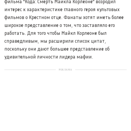
фильма "Кода: Смерть Майкла Корлеоне" возродил
интерес к характеристике главного героя культовых
фильмов о Крестном отце. Фанаты хотят иметь более
широкое представление о том, что заставляло его
работать. Для того чтобы Майкл Корлеоне был
справедливым, мы расширили список цитат,
поскольку они дают большее представление об
удивительной личности лидера мафии.
РЕКЛАМА