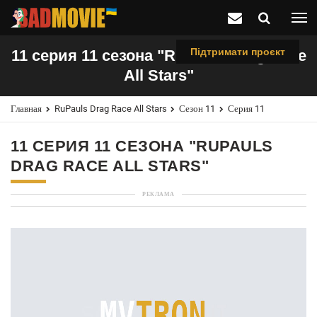
Підтримати проєкт
11 серия 11 сезона "RuPauls Drag Race
All Stars"
Главная
RuPauls Drag Race All Stars
Сезон 11
Серия 11
11 СЕРИЯ 11 СЕЗОНА "RUPAULS
DRAG RACE ALL STARS"
РЕКЛАМА