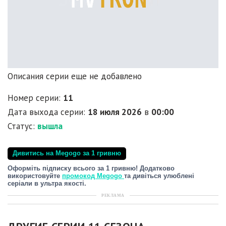
Описания серии еще не добавлено
Номер серии:
11
Дата выхода серии:
18 июля 2026
в
00:00
Статус:
вышла
Дивитись на Megogo за 1 гривню
Оформіть підписку всього за 1 гривню! Додатково
використовуйте
промокод Megogo
та дивіться улюблені
серіали в ультра якості.
РЕКЛАМА