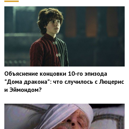
Объяснение концовки 10-го эпизода
"Дома дракона": что случилось с Люцерис
и Эймондом?