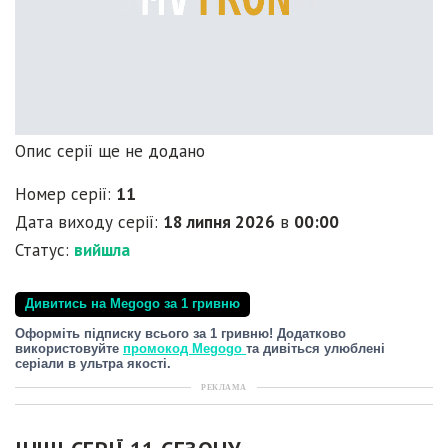
Опис серії ще не додано
Номер серії:
11
Дата виходу серії:
18 липня 2026
в
00:00
Статус:
вийшла
Дивитись на Megogo за 1 гривню
Оформіть підписку всього за 1 гривню! Додатково
використовуйте
промокод Megogo
та дивіться улюблені
серіали в ультра якості.
РЕКЛАМА