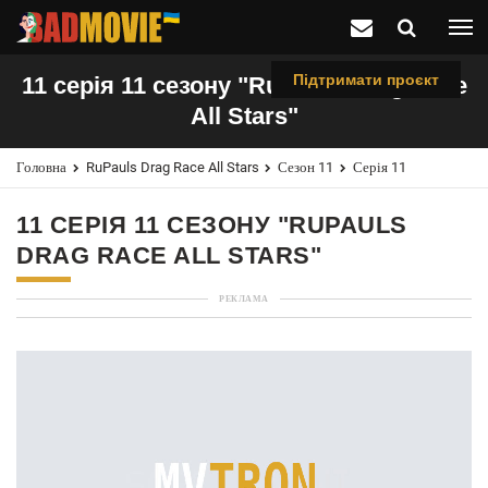
Підтримати проєкт
11 серія 11 сезону "RuPauls Drag Race
All Stars"
Головна
RuPauls Drag Race All Stars
Сезон 11
Серія 11
11 СЕРІЯ 11 СЕЗОНУ "RUPAULS
DRAG RACE ALL STARS"
РЕКЛАМА