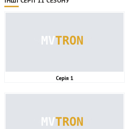
ІНШІ СЕРІЇ 11 СЕЗОНУ
Серія 1