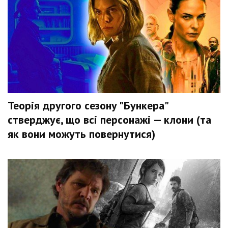
Теорія другого сезону "Бункера"
стверджує, що всі персонажі — клони (та
як вони можуть повернутися)