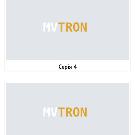
Серія 4