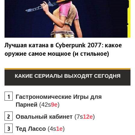
Лучшая катана в Cyberpunk 2077: какое
оружие самое мощное (и стильное)
КАКИЕ СЕРИАЛЫ ВЫХОДЯТ СЕГОДНЯ
Гастрономические Игры для
Парней
(42s
9e
)
Овальный кабинет
(7s
12e
)
Тед Лассо
(4s
1e
)