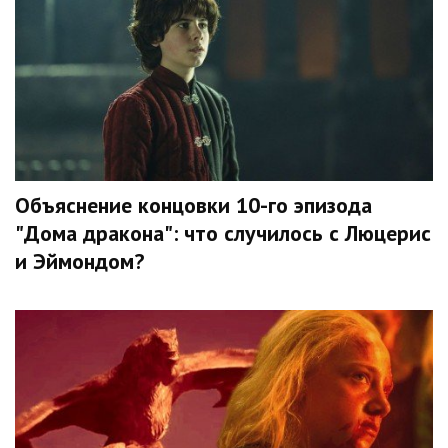
Объяснение концовки 10-го эпизода
"Дома дракона": что случилось с Люцерис
и Эймондом?