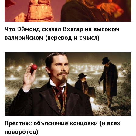
Что Эймонд сказал Вхагар на высоком
валирийском (перевод и смысл)
Престиж: объяснение концовки (и всех
поворотов)