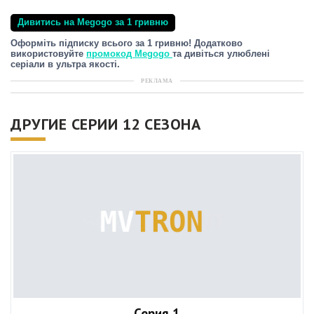
Дивитись на Megogo за 1 гривню
Оформіть підписку всього за 1 гривню! Додатково
використовуйте
промокод Megogo
та дивіться улюблені
серіали в ультра якості.
РЕКЛАМА
ДРУГИЕ СЕРИИ 12 СЕЗОНА
Серия 1