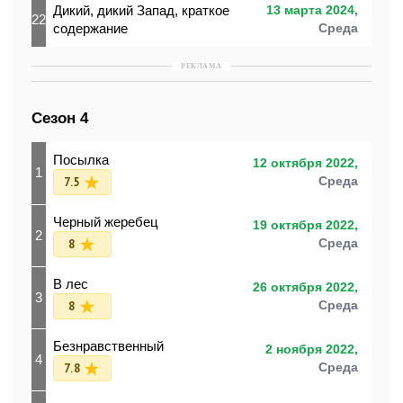
Дикий, дикий Запад, краткое
13 марта 2024,
22
содержание
Среда
РЕКЛАМА
Сезон 4
Посылка
12 октября 2022,
1
7.5
Среда
Черный жеребец
19 октября 2022,
2
8
Среда
В лес
26 октября 2022,
3
8
Среда
Безнравственный
2 ноября 2022,
4
7.8
Среда