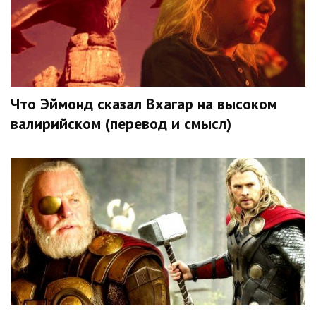
Что Эймонд сказал Вхагар на высоком
валирийском (перевод и смысл)