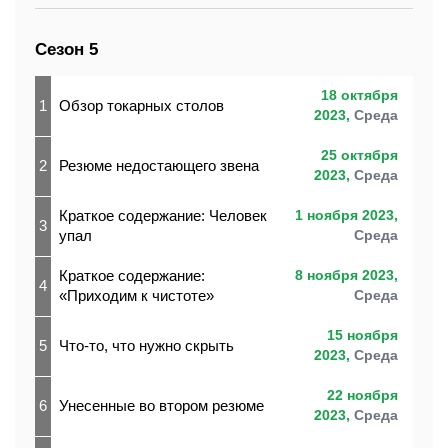
Сезон 5
18 октября
1
Обзор токарных столов
2023,
Среда
25 октября
2
Резюме недостающего звена
2023,
Среда
Краткое содержание: Человек
1 ноября 2023,
3
упал
Среда
Краткое содержание:
8 ноября 2023,
4
«Приходим к чистоте»
Среда
15 ноября
5
Что-то, что нужно скрыть
2023,
Среда
22 ноября
6
Унесенные во втором резюме
2023,
Среда