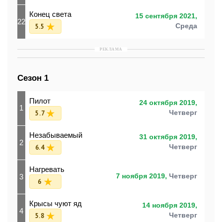
Конец света
15 сентября 2021,
22
5.5
Среда
РЕКЛАМА
Сезон 1
Пилот
24 октября 2019,
1
5.7
Четверг
Незабываемый
31 октября 2019,
2
6.4
Четверг
Нагревать
3
7 ноября 2019,
Четверг
6
Крысы чуют яд
14 ноября 2019,
4
5.8
Четверг