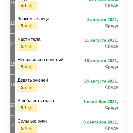
15
6.1
Среда
Знакомые лица
4 августа 2021,
16
5.4
Среда
Части тела
11 августа 2021,
17
5.4
Среда
Неправильно понятый
18 августа 2021,
18
5.4
Среда
Девять жизней
25 августа 2021,
19
5.8
Среда
У неба есть глаза
1 сентября 2021,
20
5.3
Среда
Сильные руки
8 сентября 2021,
21
5.4
Среда