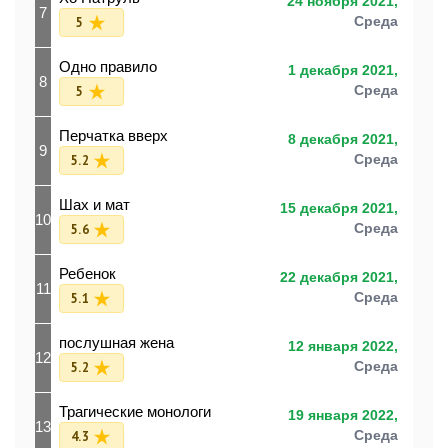
24 ноября 2021,
7
5
Среда
Одно правило
1 декабря 2021,
8
5
Среда
Перчатка вверх
8 декабря 2021,
9
5.2
Среда
Шах и мат
15 декабря 2021,
10
5.6
Среда
Ребенок
22 декабря 2021,
11
5.1
Среда
послушная жена
12 января 2022,
12
5.2
Среда
Трагические монологи
19 января 2022,
13
4.3
Среда