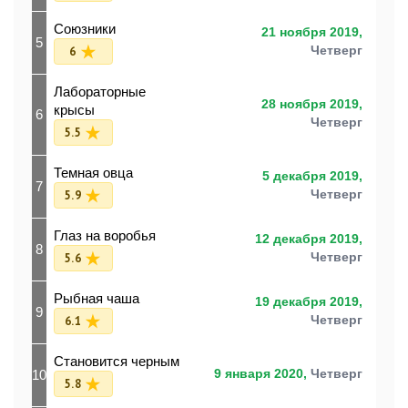
Союзники
21 ноября 2019,
5
6
Четверг
Лабораторные
28 ноября 2019,
крысы
6
Четверг
5.5
Темная овца
5 декабря 2019,
7
5.9
Четверг
Глаз на воробья
12 декабря 2019,
8
5.6
Четверг
Рыбная чаша
19 декабря 2019,
9
6.1
Четверг
Становится черным
10
9 января 2020,
Четверг
5.8