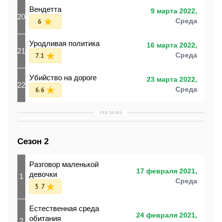
Вендетта
9 марта 2022,
20
6
Среда
Уродливая политика
16 марта 2022,
21
7.1
Среда
Убийство на дороге
23 марта 2022,
22
6.6
Среда
РЕКЛАМА
Сезон 2
Разговор маленькой
17 февраля 2021,
девочки
1
Среда
5.7
Естественная среда
24 февраля 2021,
обитания
2