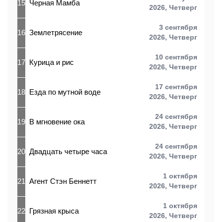
15
Черная Мамба
2026,
Четверг
3 сентября
16
Землетрясение
2026,
Четверг
10 сентября
17
Курица и рис
2026,
Четверг
17 сентября
18
Езда по мутной воде
2026,
Четверг
24 сентября
19
В мгновение ока
2026,
Четверг
24 сентября
20
Двадцать четыре часа
2026,
Четверг
1 октября
21
Агент Стэн Беннетт
2026,
Четверг
1 октября
22
Грязная крыса
2026,
Четверг