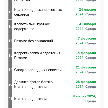
Краткое содержание темных
24 января
15
секретов
2024,
Среда
Кровать лжи, краткое
31 января
16
содержание
2024,
Среда
7 февраля
17
Резюме без сожалений
2024,
Среда
Корректировка и адаптация
14 февраля
18
Резюме
2024,
Среда
21 февраля
19
Сводка последних новостей
2024,
Среда
Держите врагов близко.
28 февраля
20
Краткое содержание
2024,
Среда
6 марта 2024,
21
Краткое содержание
Среда