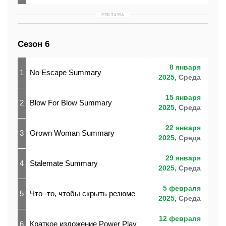
РЕКЛАМА
Сезон 6
8 января
1
No Escape Summary
2025,
Среда
15 января
2
Blow For Blow Summary
2025,
Среда
22 января
3
Grown Woman Summary
2025,
Среда
29 января
4
Stalemate Summary
2025,
Среда
5 февраля
5
Что -то, чтобы скрыть резюме
2025,
Среда
12 февраля
6
Краткое изложение Power Play