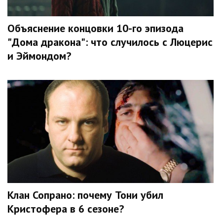
Объяснение концовки 10-го эпизода
"Дома дракона": что случилось с Люцерис
и Эймондом?
Клан Сопрано: почему Тони убил
Кристофера в 6 сезоне?