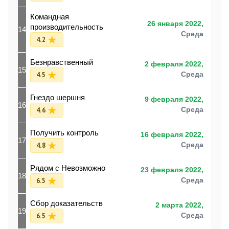
Командная
26 января 2022,
производительность
14
Среда
4.2
Безнравственный
2 февраля 2022,
15
4.5
Среда
Гнездо шершня
9 февраля 2022,
16
4.6
Среда
Получить контроль
16 февраля 2022,
17
4.8
Среда
Рядом с Невозможно
23 февраля 2022,
18
6.5
Среда
Сбор доказательств
2 марта 2022,
19
6.5
Среда