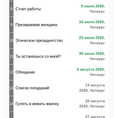
9 июля 2026,
8
Стоит работы
Четверг
16 июля 2026,
9
Презираемая женщина
Четверг
23 июля 2026,
10
Этическое президентство
Четверг
30 июля 2026,
11
Ты останешься со мной?
Четверг
6 августа 2026,
12
Обещание
Четверг
13 августа
13
Список попаданий
2026,
Четверг
20 августа
14
Гулять и жевать жвачку
2026,
Четверг
27 августа