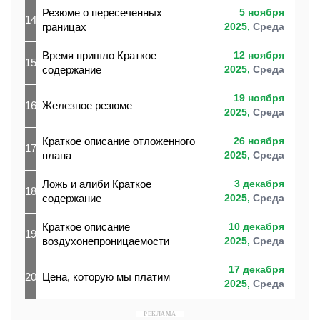
Резюме о пересеченных
5 ноября
14
границах
2025,
Среда
Время пришло Краткое
12 ноября
15
содержание
2025,
Среда
19 ноября
16
Железное резюме
2025,
Среда
Краткое описание отложенного
26 ноября
17
плана
2025,
Среда
Ложь и алиби Краткое
3 декабря
18
содержание
2025,
Среда
Краткое описание
10 декабря
19
воздухонепроницаемости
2025,
Среда
17 декабря
20
Цена, которую мы платим
2025,
Среда
РЕКЛАМА