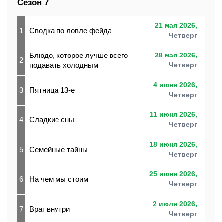
Сезон 7
21 мая 2026,
1
Сводка по ловле фейда
Четверг
Блюдо, которое лучше всего
28 мая 2026,
2
подавать холодным
Четверг
4 июня 2026,
3
Пятница 13-е
Четверг
11 июня 2026,
4
Сладкие сны
Четверг
18 июня 2026,
5
Семейные тайны
Четверг
25 июня 2026,
6
На чем мы стоим
Четверг
2 июля 2026,
7
Враг внутри
Четверг