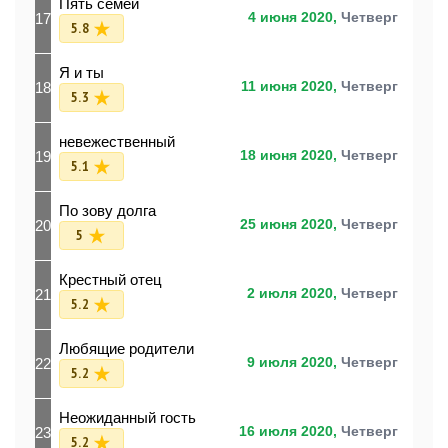
Пять семей
17
4 июня 2020,
Четверг
5.8
Я и ты
18
11 июня 2020,
Четверг
5.3
невежественный
19
18 июня 2020,
Четверг
5.1
По зову долга
20
25 июня 2020,
Четверг
5
Крестный отец
21
2 июля 2020,
Четверг
5.2
Любящие родители
22
9 июля 2020,
Четверг
5.2
Неожиданный гость
23
16 июля 2020,
Четверг
5.2