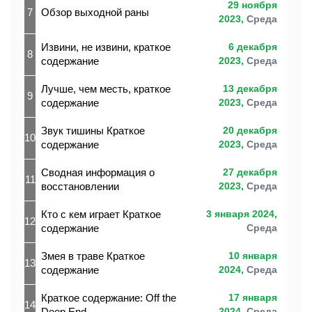
29 ноября
7
Обзор выходной раны
2023,
Среда
Извини, не извини, краткое
6 декабря
8
содержание
2023,
Среда
Лучше, чем месть, краткое
13 декабря
9
содержание
2023,
Среда
Звук тишины Краткое
20 декабря
10
содержание
2023,
Среда
Сводная информация о
27 декабря
11
восстановлении
2023,
Среда
Кто с кем играет Краткое
3 января 2024,
12
содержание
Среда
Змея в траве Краткое
10 января
13
содержание
2024,
Среда
Краткое содержание: Off the
17 января
14
Deep End
2024,
Среда