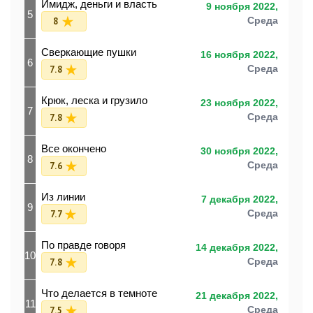
Имидж, деньги и власть
9 ноября 2022,
5
8
Среда
Сверкающие пушки
16 ноября 2022,
6
7.8
Среда
Крюк, леска и грузило
23 ноября 2022,
7
7.8
Среда
Все окончено
30 ноября 2022,
8
7.6
Среда
Из линии
7 декабря 2022,
9
7.7
Среда
По правде говоря
14 декабря 2022,
10
7.8
Среда
Что делается в темноте
21 декабря 2022,
11
7.5
Среда