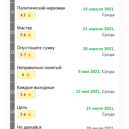
Политический наркоман
14 апреля 2021,
9
6.1
Среда
Мастер
21 апреля 2021,
10
5.6
Среда
Опустошите сумку
28 апреля 2021,
11
5.7
Среда
Неправильно понятый
12
5 мая 2021,
Среда
6
Каждые выходные
13
12 мая 2021,
Среда
5.6
Цель
21 июля 2021,
14
5.6
Среда
Не двигайся
28 июля 2021,