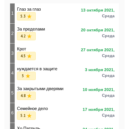
Глаз за глаз
13 октября 2021,
1
5.3
Среда
За пределами
20 октября 2021,
2
4.2
Среда
Крот
27 октября 2021,
3
4.5
Среда
нуждается в защите
3 ноября 2021,
4
5
Среда
За закрытыми дверями
10 ноября 2021,
5
4.8
Среда
Семейное дело
17 ноября 2021,
6
5.1
Среда
Хо Патруль