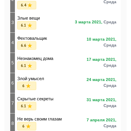
Среда
6.4
Злые вещи
3
3 марта 2021,
Среда
6.1
Фехтовальщик
10 марта 2021,
4
6.6
Среда
Незнакомец дома
17 марта 2021,
5
6.1
Среда
Злой умысел
24 марта 2021,
6
6
Среда
Скрытые секреты
31 марта 2021,
7
6.1
Среда
Не верь своим глазам
7 апреля 2021,
8
6
Среда