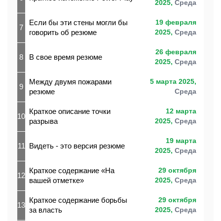
2025,
Среда
Если бы эти стены могли бы
19 февраля
7
говорить об резюме
2025,
Среда
26 февраля
8
В свое время резюме
2025,
Среда
Между двумя пожарами
5 марта 2025,
9
резюме
Среда
Краткое описание точки
12 марта
10
разрыва
2025,
Среда
19 марта
11
Видеть - это версия резюме
2025,
Среда
Краткое содержание «На
29 октября
12
вашей отметке»
2025,
Среда
Краткое содержание борьбы
29 октября
13
за власть
2025,
Среда