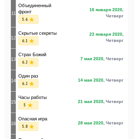
Объединенный
16 января 2020,
фронт
11
Четверг
5.6
Скрытые секреты
23 января 2020,
12
6.1
Четверг
Страх Божий
13
7 мая 2020,
Четверг
6.2
Один раз
14
14 мая 2020,
Четверг
6.2
Часы работы
15
21 мая 2020,
Четверг
5
Опасная игра
16
28 мая 2020,
Четверг
5.8