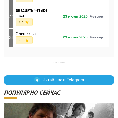
Двадцать четыре
часа
24
23 июля 2020,
Четверг
5.3
Один из нас
25
23 июля 2020,
Четверг
5.8
РЕКЛАМА
Читай нас в Telegram
ПОПУЛЯРНО СЕЙЧАС