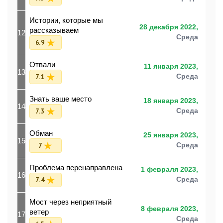
Истории, которые мы
28 декабря 2022,
рассказываем
12
Среда
6.9
Отвали
11 января 2023,
13
7.1
Среда
Знать ваше место
18 января 2023,
14
7.3
Среда
Обман
25 января 2023,
15
7
Среда
Проблема перенаправлена
1 февраля 2023,
16
7.4
Среда
Мост через неприятный
8 февраля 2023,
ветер
17
Среда