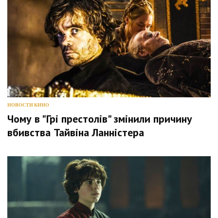
НОВОСТИ КИНО
Чому в "Грі престолів" змінили причину
вбивства Тайвіна Ланністера