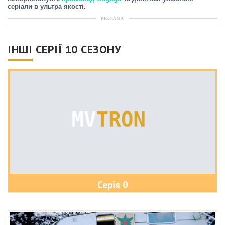
серіали в ультра якості.
РЕКЛАМА
ІНШІ СЕРІЇ 10 СЕЗОНУ
Серія 0